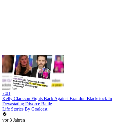
7:01
Kelly Clarkson Fights Back Against Brandon Blackstock In
Devastating Divorce Battle
Life Stories By Goalcast
vor 3 Jahren