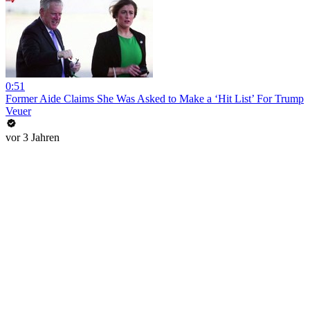
0:51
Former Aide Claims She Was Asked to Make a ‘Hit List’ For Trump
Veuer
vor 3 Jahren