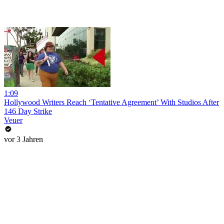
1:09
Hollywood Writers Reach ‘Tentative Agreement’ With Studios After
146 Day Strike
Veuer
vor 3 Jahren