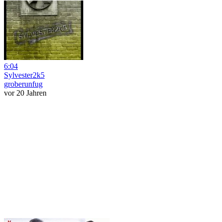
6:04
Sylvester2k5
groberunfug
vor 20 Jahren