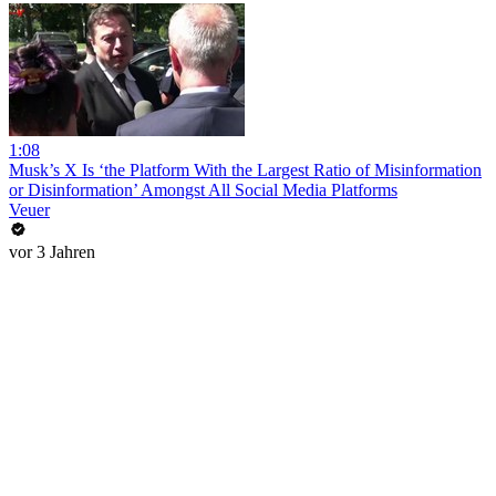
1:08
Musk’s X Is ‘the Platform With the Largest Ratio of Misinformation
or Disinformation’ Amongst All Social Media Platforms
Veuer
vor 3 Jahren