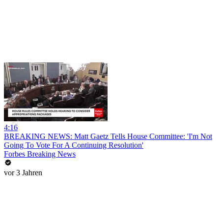
4:16
BREAKING NEWS: Matt Gaetz Tells House Committee: 'I'm Not
Going To Vote For A Continuing Resolution'
Forbes Breaking News
vor 3 Jahren