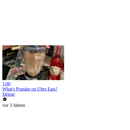
1:00
What's Popular on Uber Eats?
Stringr
vor 3 Jahren