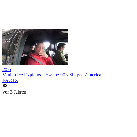
2:55
Vanilla Ice Explains How the 90’s Shaped America
FACTZ
vor 3 Jahren