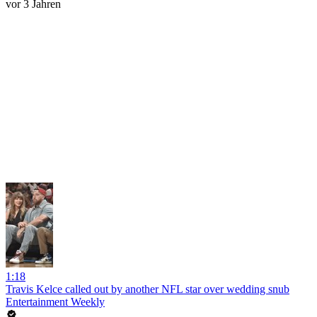
vor 3 Jahren
1:18
Travis Kelce called out by another NFL star over wedding snub
Entertainment Weekly