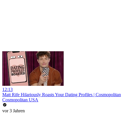
12:13
Matt Rife Hilariously Roasts Your Dating Profiles | Cosmopolitan
Cosmopolitan USA
vor 3 Jahren