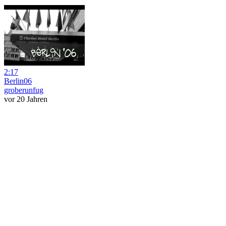
2:17
Berlin06
groberunfug
vor 20 Jahren