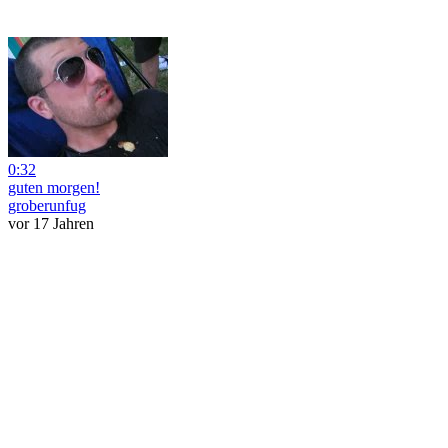
0:32
guten morgen!
groberunfug
vor 17 Jahren