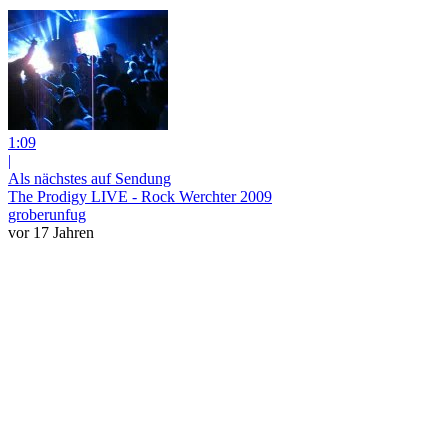
1:09
|
Als nächstes auf Sendung
The Prodigy LIVE - Rock Werchter 2009
groberunfug
vor 17 Jahren