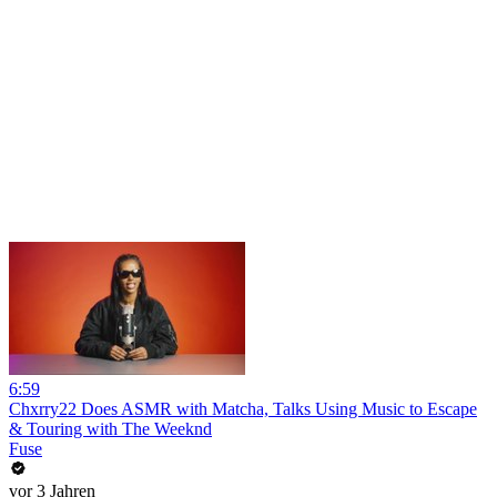
6:59
Chxrry22 Does ASMR with Matcha, Talks Using Music to Escape
& Touring with The Weeknd
Fuse
vor 3 Jahren