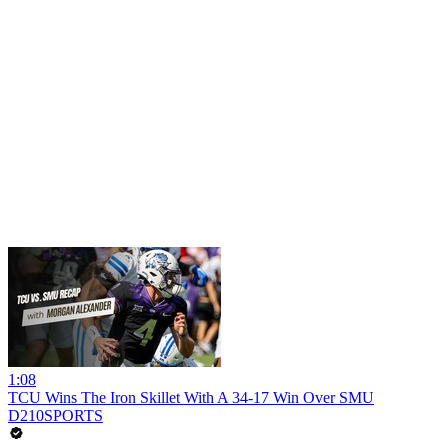
1:08
TCU Wins The Iron Skillet With A 34-17 Win Over SMU
D210SPORTS