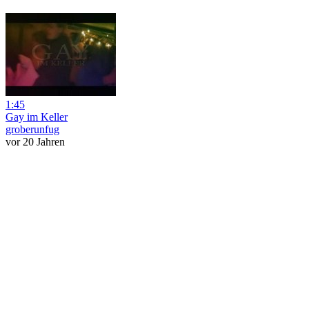
1:45
Gay im Keller
groberunfug
vor 20 Jahren