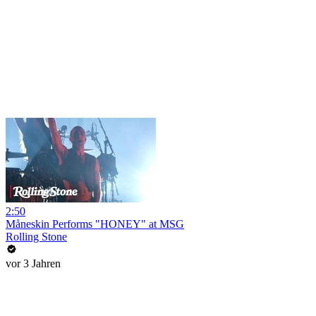
2:50
Måneskin Performs "HONEY" at MSG
Rolling Stone
vor 3 Jahren