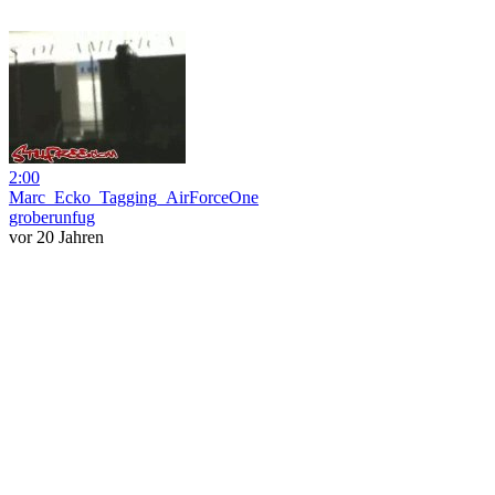
2:00
Marc_Ecko_Tagging_AirForceOne
groberunfug
vor 20 Jahren