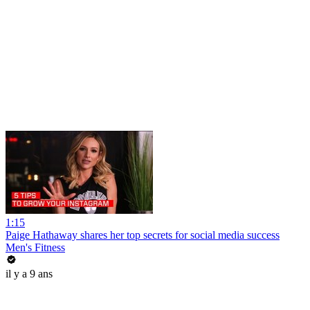
1:15
Paige Hathaway shares her top secrets for social media success
Men's Fitness
il y a 9 ans