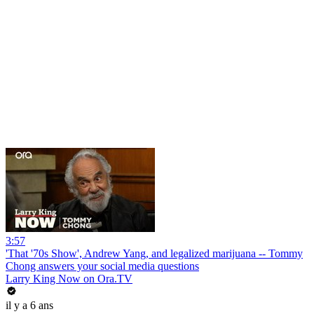
3:57
'That '70s Show', Andrew Yang, and legalized marijuana -- Tommy
Chong answers your social media questions
Larry King Now on Ora.TV
il y a 6 ans