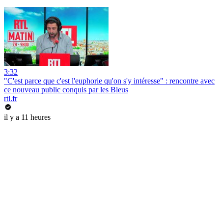
3:32
"C'est parce que c'est l'euphorie qu'on s'y intéresse" : rencontre avec
ce nouveau public conquis par les Bleus
rtl.fr
il y a 11 heures