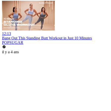
12:13
Bang Out This Standing Butt Workout in Just 10 Minutes
POPSUGAR
il y a 4 ans