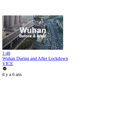
1:48
Wuhan During and After Lockdown
VICE
il y a 6 ans