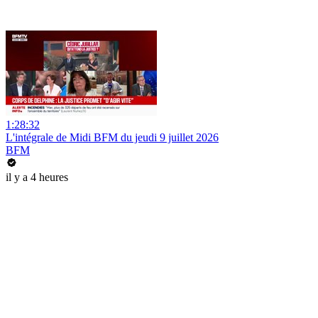
1:28:32
L'intégrale de Midi BFM du jeudi 9 juillet 2026
BFM
il y a 4 heures