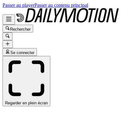
Passer au player
Passer au contenu principal
Rechercher
Se connecter
Regarder en plein écran