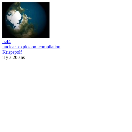
5:44
nuclear_explosion_compilation
Krispspolf
il y a 20 ans