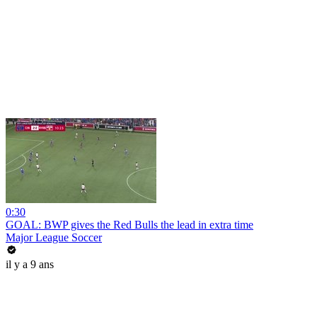
0:30
GOAL: BWP gives the Red Bulls the lead in extra time
Major League Soccer
il y a 9 ans