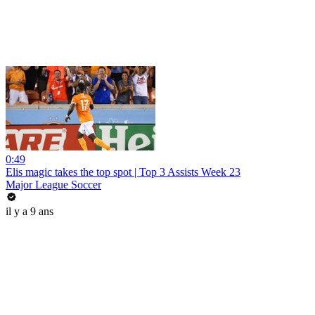
0:49
Elis magic takes the top spot | Top 3 Assists Week 23
Major League Soccer
il y a 9 ans