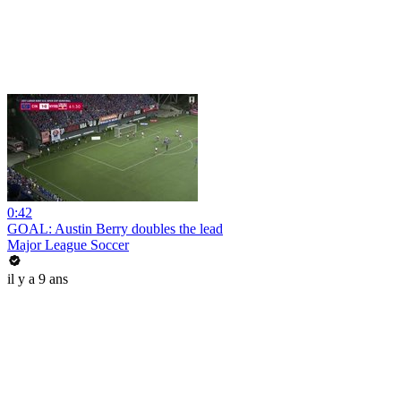
0:42
GOAL: Austin Berry doubles the lead
Major League Soccer
il y a 9 ans