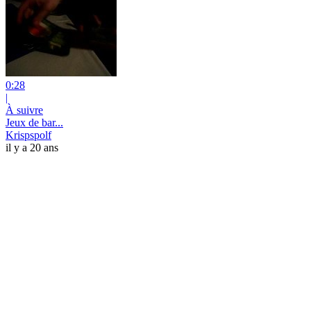
0:28
|
À suivre
Jeux de bar...
Krispspolf
il y a 20 ans