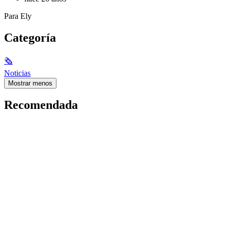
Para Ely
Categoría
🗞
Noticias
Mostrar menos
Recomendada