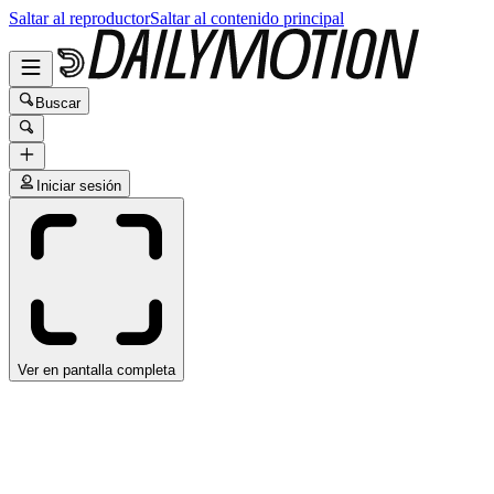
Saltar al reproductor
Saltar al contenido principal
Buscar
Iniciar sesión
Ver en pantalla completa