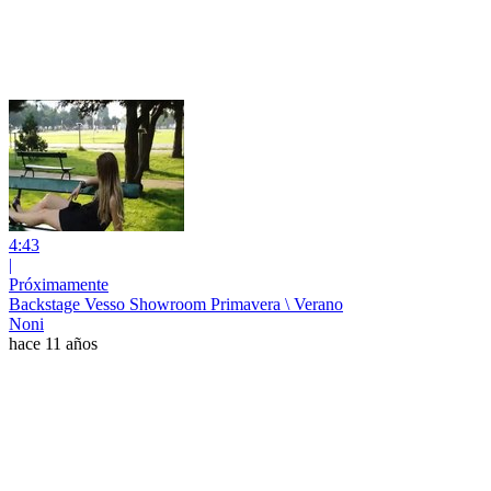
4:43
|
Próximamente
Backstage Vesso Showroom Primavera \ Verano
Noni
hace 11 años