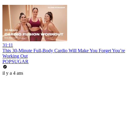
31:11
This 30-Minute Full-Body Cardio Will Make You Forget You’re
Working Out
POPSUGAR
il y a 4 ans