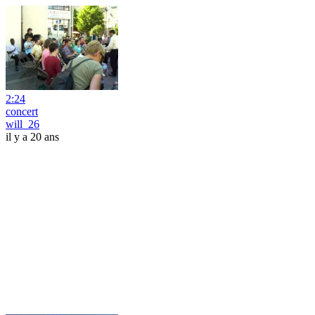
2:24
concert
will_26
il y a 20 ans