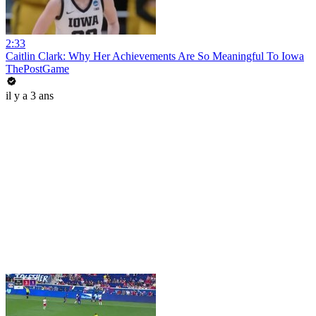
2:33
Caitlin Clark: Why Her Achievements Are So Meaningful To Iowa
ThePostGame
il y a 3 ans