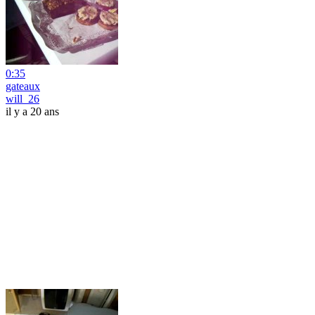
0:35
gateaux
will_26
il y a 20 ans