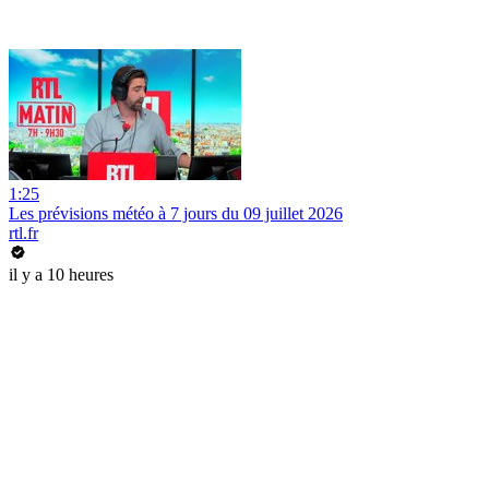
1:25
Les prévisions météo à 7 jours du 09 juillet 2026
rtl.fr
il y a 10 heures