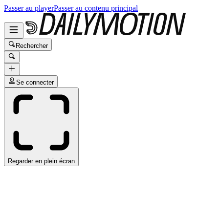
Passer au player
Passer au contenu principal
Rechercher
Se connecter
Regarder en plein écran