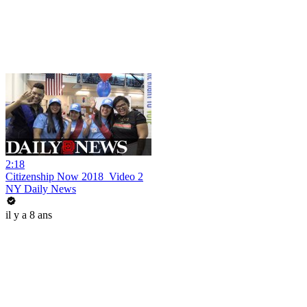
2:18
Citizenship Now 2018_Video 2
NY Daily News
il y a 8 ans