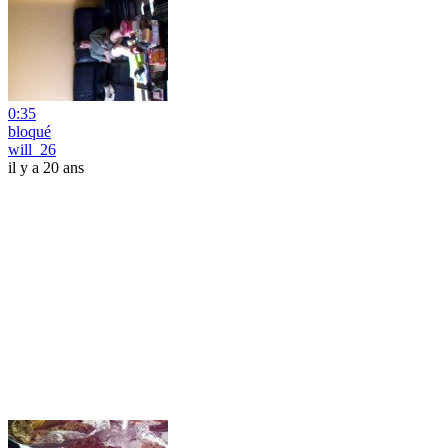
0:35
bloqué
will_26
il y a 20 ans