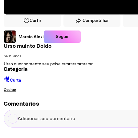
Curtir
Compartilhar
Seguir
Marcio Alexi
Urso muinto Doido
há 19 anos
Urso quer somente seu peixe rsrsrsrsrsrsrsrsr.
Categoria
🎥
Curta
Ocultar
Comentários
Adicionar
seu
comentário