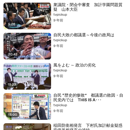
衆議院・閉会中審査 加計学園問題質
疑 山本大臣
tvpickup
9 年前
5:26
自民大敗の都議選～今後の政局は
tvpickup
9 年前
20:42
風をよむ ～ 政治の劣化
tvpickup
9 年前
11:23
自民 “歴史的惨敗” 都議選の敗因・自
民党内では THIS IS A･･･
tvpickup
9 年前
15:00
稲田防衛相発言 下村氏加計献金疑惑