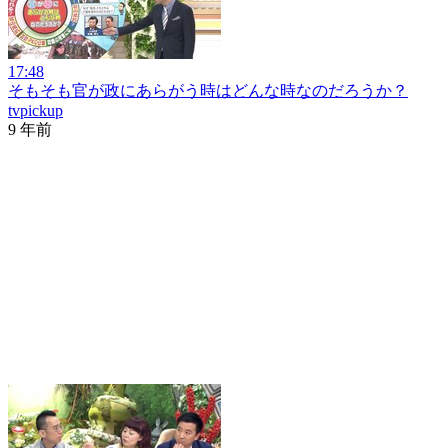
17:48
そもそも官が政にあらがう時はどんな時なのだろうか？
tvpickup
9 年前