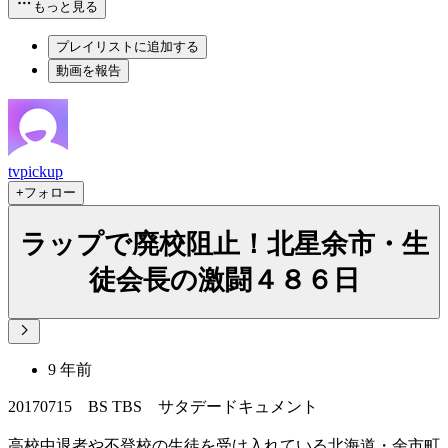
もっと見る
プレイリストに追加する
動画を報告
tvpickup
+フォロー
ラップで廃校阻止！北星余市・生
徒会長の激闘４８６日
9 年前
20170715 BS TBS サタデードキュメント
高校中退者や不登校の生徒を受け入れている北海道・余市町