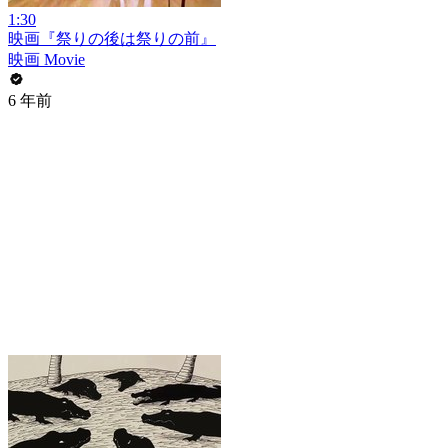
1:30
映画『祭りの後は祭りの前』
映画 Movie
6 年前