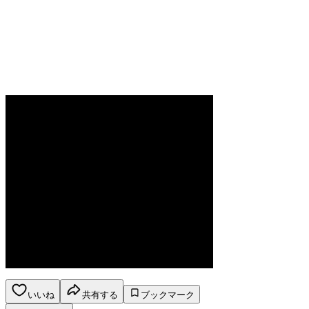
いいね
共有する
ブックマーク