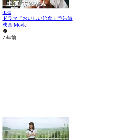
0:30
ドラマ『おいしい給食』予告編
映画 Movie
7 年前