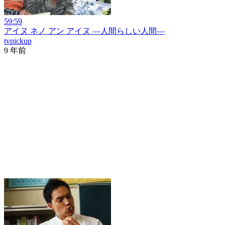
59:59
アイヌ ネノ アン アイヌ ―人間らしい人間―
tvpickup
9 年前