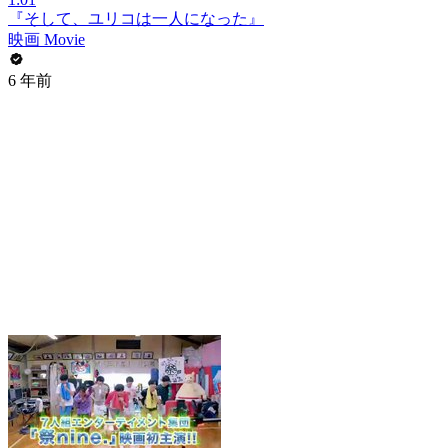
『そして、ユリコは一人になった』
映画 Movie
6 年前