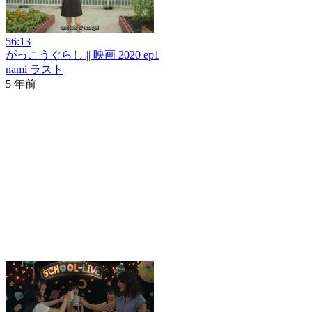
56:13
がっこうぐらし || 映画 2020 ep1
nami ラスト
5 年前