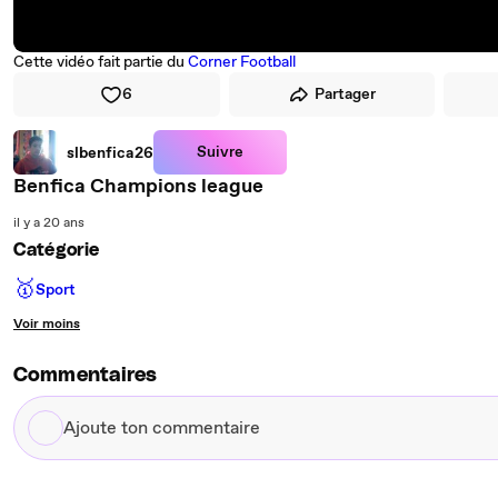
Cette vidéo fait partie du
Corner Football
6
Partager
Suivre
slbenfica26
Benfica Champions league
il y a 20 ans
Catégorie
🥇
Sport
Voir moins
Commentaires
Ajoute
ton
commentaire