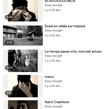
SCROOOOOONCH
Davy Jourget
il y a 20 ans
1:05
Essai en rafale sur trépied
Davy Jourget
il y a 20 ans
0:31
Le temps passe vite, mon bel amour
Davy Jourget
il y a 20 ans
0:10
merci
Davy Jourget
il y a 20 ans
1:15
Salut Crashtest
Davy Jourget