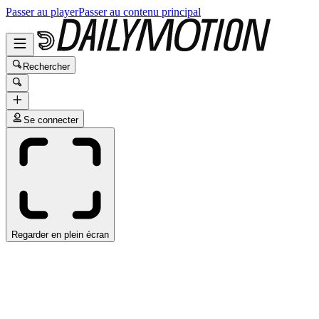
Passer au player
Passer au contenu principal
Rechercher
Se connecter
Regarder en plein écran