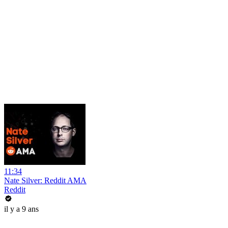
11:34
Nate Silver: Reddit AMA
Reddit
il y a 9 ans