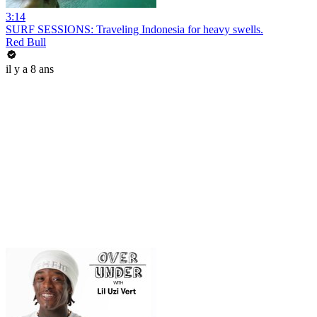
3:14
SURF SESSIONS: Traveling Indonesia for heavy swells.
Red Bull
il y a 8 ans