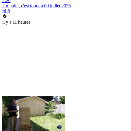
2:26
Un point, c'est tout du 09 juillet 2026
rtl.fr
il y a 11 heures