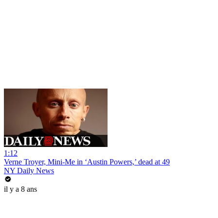
1:12
Verne Troyer, Mini-Me in ‘Austin Powers,’ dead at 49
NY Daily News
il y a 8 ans