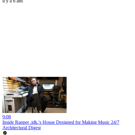
il y a 6 ans
9:08
Inside Rapper .idk.'s House Designed for Making Music 24/7
Architectural Digest