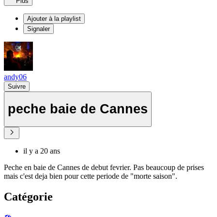
Plus
Ajouter à la playlist
Signaler
andy06
Suivre
peche baie de Cannes
il y a 20 ans
Peche en baie de Cannes de debut fevrier. Pas beaucoup de prises
mais c'est deja bien pour cette periode de "morte saison".
Catégorie