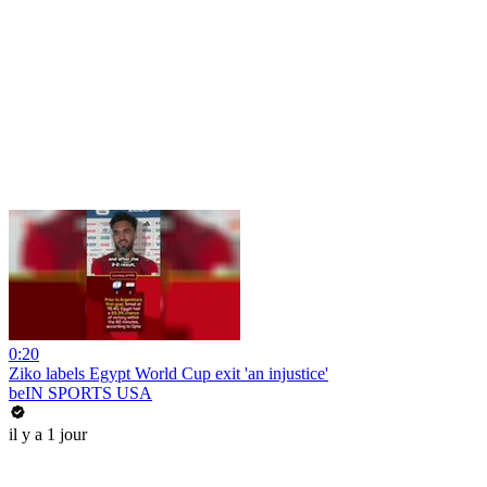
0:20
Ziko labels Egypt World Cup exit 'an injustice'
beIN SPORTS USA
il y a 1 jour