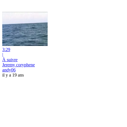
3:29
|
À suivre
Jeremy coryphene
andy06
il y a 19 ans