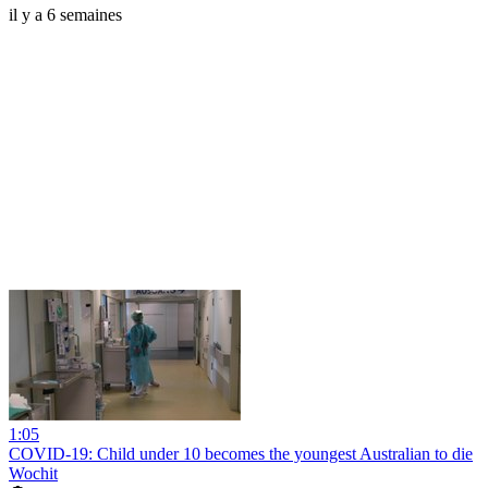
il y a 6 semaines
1:05
COVID-19: Child under 10 becomes the youngest Australian to die
Wochit