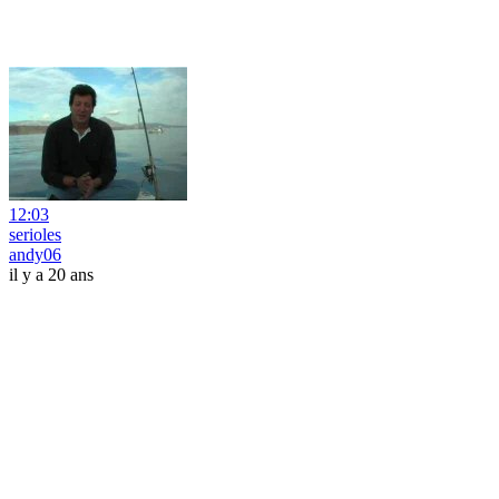
12:03
serioles
andy06
il y a 20 ans