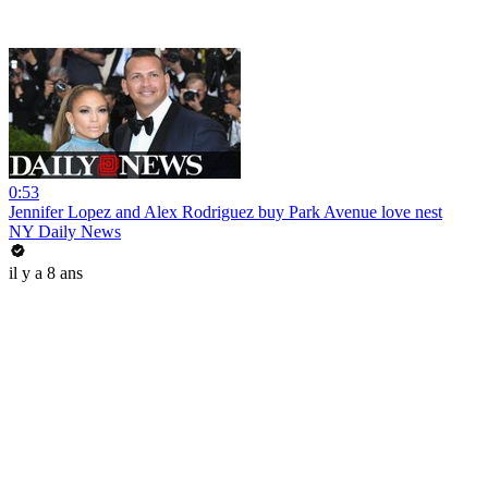
0:53
Jennifer Lopez and Alex Rodriguez buy Park Avenue love nest
NY Daily News
il y a 8 ans