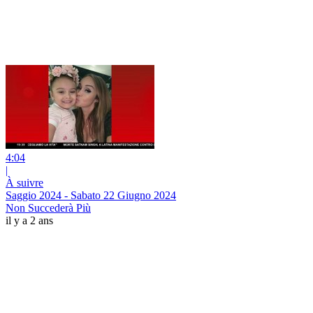
4:04
|
À suivre
Saggio 2024 - Sabato 22 Giugno 2024
Non Succederà Più
il y a 2 ans