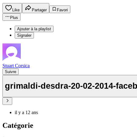
Like
Partager
Favori
Plus
Ajouter à la playlist
Signaler
Stuart Corsica
Suivre
grimaldi-desdra-20-02-2014-face
il y a 12 ans
Catégorie