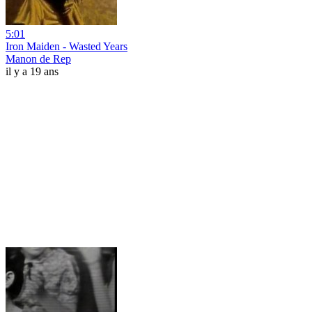
5:01
Iron Maiden - Wasted Years
Manon de Rep
il y a 19 ans