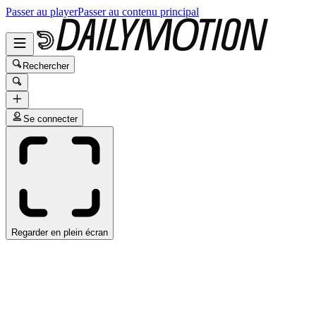
Passer au player
Passer au contenu principal
Rechercher
Se connecter
Regarder en plein écran