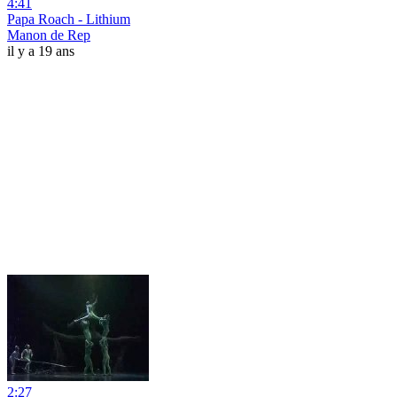
4:41
Papa Roach - Lithium
Manon de Rep
il y a 19 ans
2:27