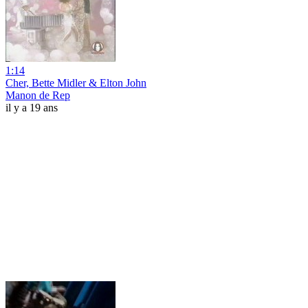
1:14
Cher, Bette Midler & Elton John
Manon de Rep
il y a 19 ans