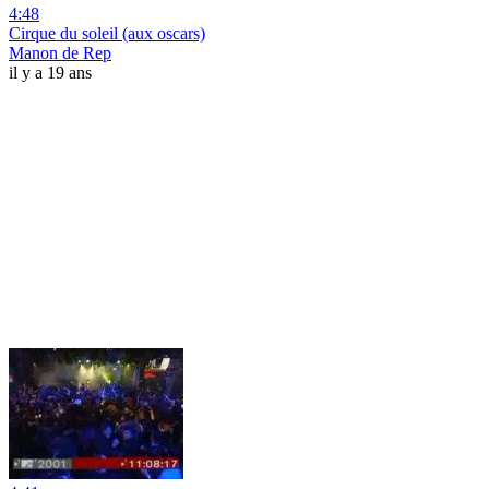
4:48
Cirque du soleil (aux oscars)
Manon de Rep
il y a 19 ans