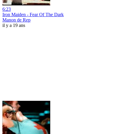
6:23
Iron Maiden - Fear Of The Dark
Manon de Rep
il y a 19 ans