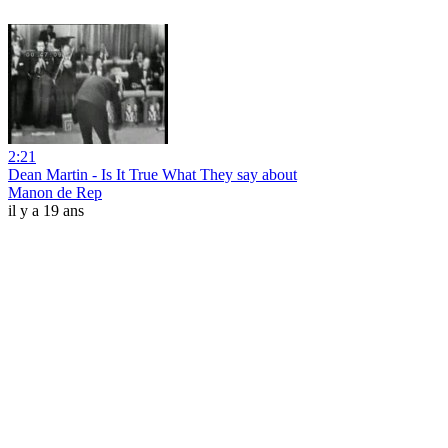
2:21
Dean Martin - Is It True What They say about
Manon de Rep
il y a 19 ans