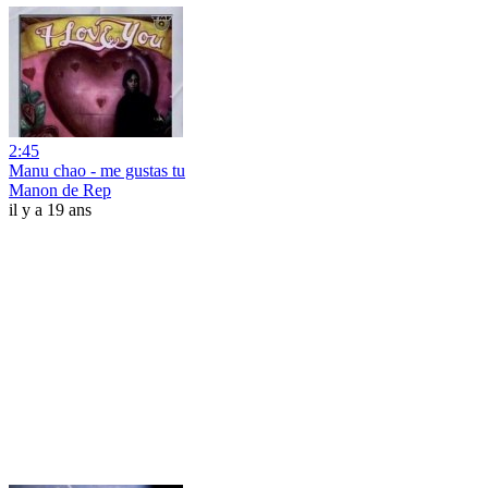
2:45
Manu chao - me gustas tu
Manon de Rep
il y a 19 ans