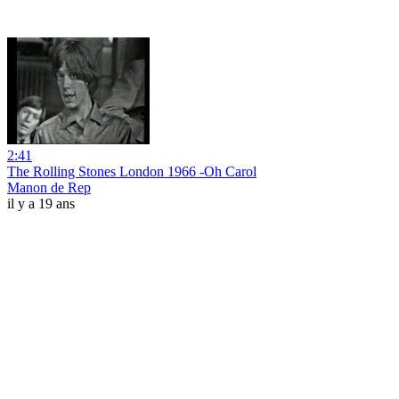
2:41
The Rolling Stones London 1966 -Oh Carol
Manon de Rep
il y a 19 ans