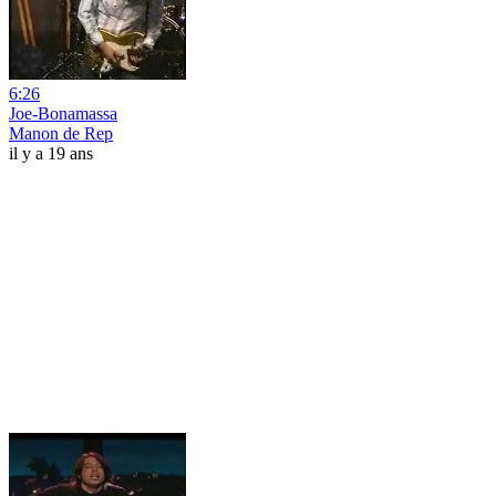
6:26
Joe-Bonamassa
Manon de Rep
il y a 19 ans