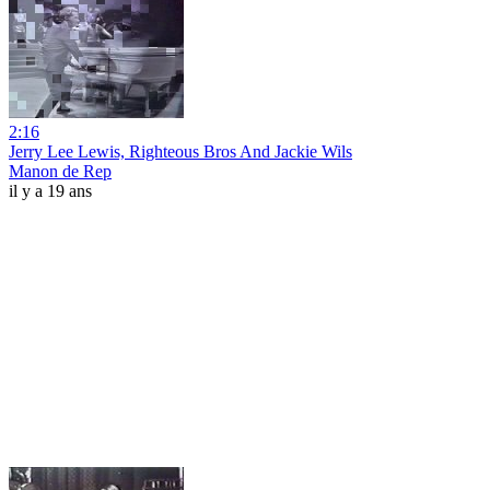
2:16
Jerry Lee Lewis, Righteous Bros And Jackie Wils
Manon de Rep
il y a 19 ans