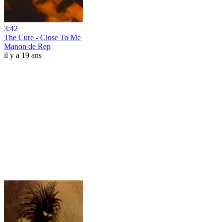
3:42
The Cure - Close To Me
Manon de Rep
il y a 19 ans