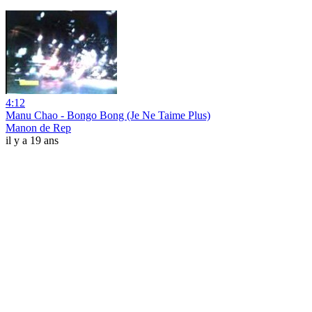
4:12
Manu Chao - Bongo Bong (Je Ne Taime Plus)
Manon de Rep
il y a 19 ans