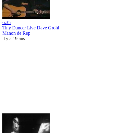
6:35
Tiny Dancer Live Dave Grohl
Manon de Rep
il y a 19 ans