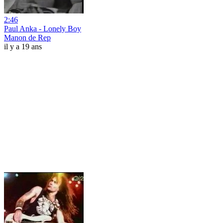
2:46
Paul Anka - Lonely Boy
Manon de Rep
il y a 19 ans