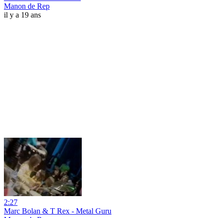
Manon de Rep
il y a 19 ans
2:27
Marc Bolan & T Rex - Metal Guru