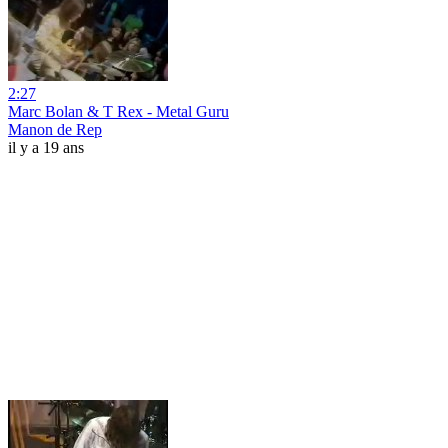
2:27
Marc Bolan & T Rex - Metal Guru
Manon de Rep
il y a 19 ans