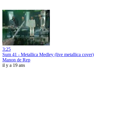
3:25
Sum 41 - Metallica Medley (live metallica cover)
Manon de Rep
il y a 19 ans