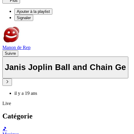
Plus
Ajouter à la playlist
Signaler
Manon de Rep
Suivre
Janis Joplin Ball and Chain Ge
il y a 19 ans
Live
Catégorie
🎵