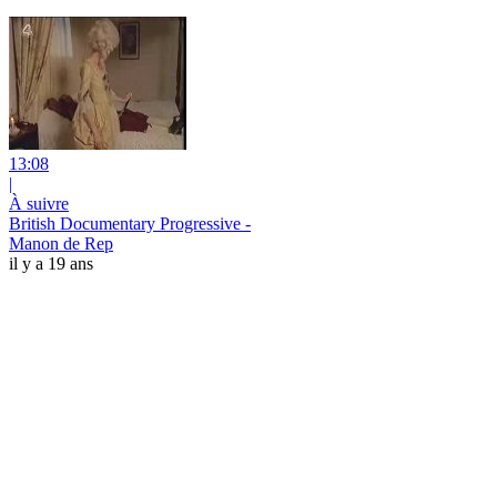
13:08
|
À suivre
British Documentary Progressive -
Manon de Rep
il y a 19 ans