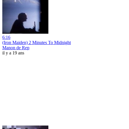
6:16
(Iron Maiden) 2 Minutes To Midnight
Manon de Rep
il y a 19 ans