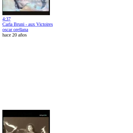
4:37
Carla Bruni - aux Victoires
oscar orellana
hace 20 años