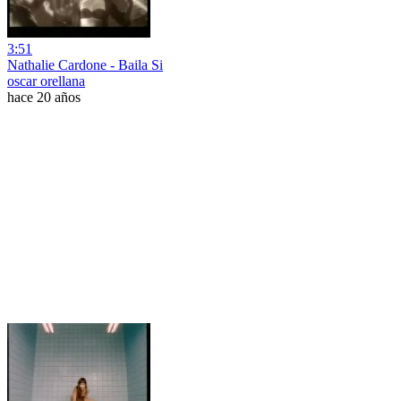
3:51
Nathalie Cardone - Baila Si
oscar orellana
hace 20 años