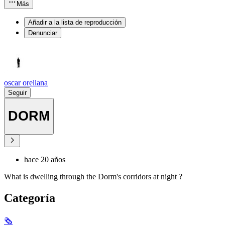
Más
Añadir a la lista de reproducción
Denunciar
oscar orellana
Seguir
DORM
hace 20 años
What is dwelling through the Dorm's corridors at night ?
Categoría
🗞