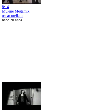
8:14
Mylene Megamix
oscar orellana
hace 20 años