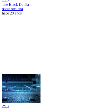
2:25
The Black Dahlia
oscar orellana
hace 20 años
2:13