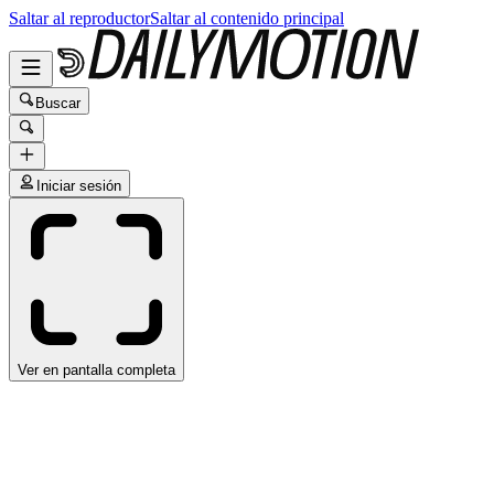
Saltar al reproductor
Saltar al contenido principal
Buscar
Iniciar sesión
Ver en pantalla completa