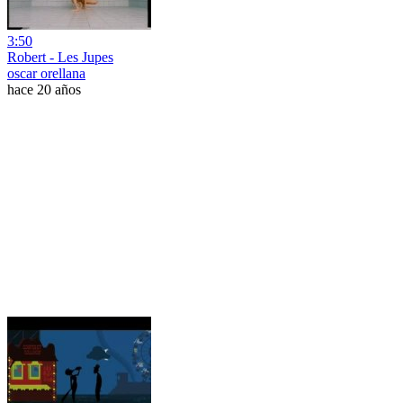
3:50
Robert - Les Jupes
oscar orellana
hace 20 años