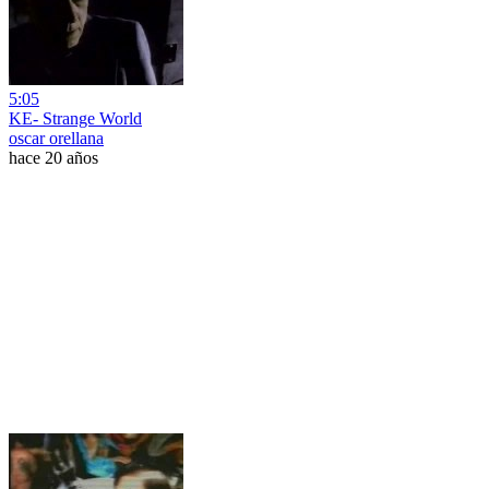
5:05
KE- Strange World
oscar orellana
hace 20 años