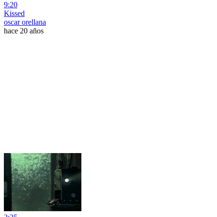
9:20
Kissed
oscar orellana
hace 20 años