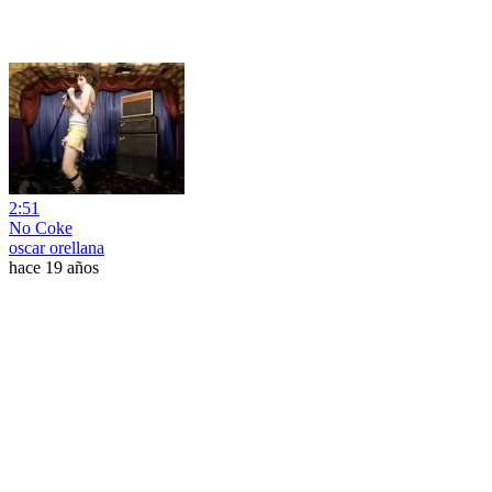
2:51
No Coke
oscar orellana
hace 19 años