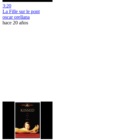
3:20
La Fille sur le pont
oscar orellana
hace 20 años