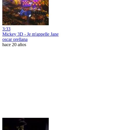
3:33
Mickey 3D - Je m'appelle Jane
oscar orellana
hace 20 años