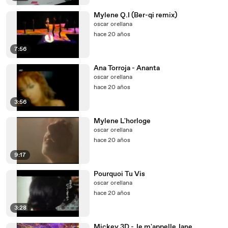
Mylene Q.I (Ber-qi remix)
oscar orellana
hace 20 años
7:56
Ana Torroja - Ananta
oscar orellana
hace 20 años
3:56
Mylene L'horloge
oscar orellana
hace 20 años
9:17
Pourquoi Tu Vis
oscar orellana
hace 20 años
3:28
Mickey 3D - Je m'appelle Jane