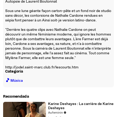
Autopsie de Laurent Boutonnat
Sous une lune géante façon carton-pâte et un fond noir de studio
sans décor, les contorsions de Nathalie Cardone rendues en
sépia font penser à un Ainsi soit-je version latino-dance.
"Derrière les quatre clips avec Nathalie Cardone on peut
découvrir un même féminisme moderne, qui ignore les hommes
plutôt que de combattre leurs avantages. L'ère Farmer est déjà
loin, Cardone a ses avantages, sa nature, et n'a à combattre
personne. Sous la caméra de Laurent Boutonnat elle n'interprète
jamais de personnage, elle l'a assez fait au cinéma. Tout comme
Mylène Farmer, elle est une femme seule."
http://jodel.saint-marc.club.fr/lescourts.htm
Categoría
🎵
Música
Recomendada
Karine Deshayes : La carrière de Karine
Deshayes
Aufeminin