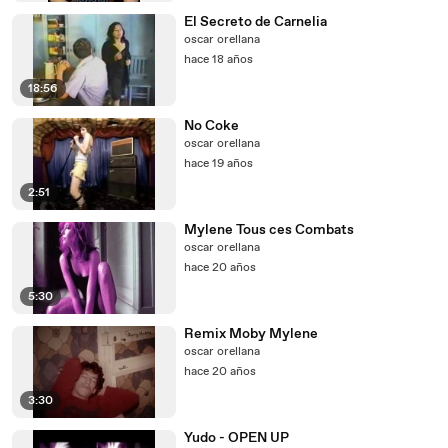
El Secreto de Carnelia
oscar orellana
hace 18 años
18:56
No Coke
oscar orellana
hace 19 años
2:51
Mylene Tous ces Combats
oscar orellana
hace 20 años
5:30
Remix Moby Mylene
oscar orellana
hace 20 años
3:30
Yudo - OPEN UP