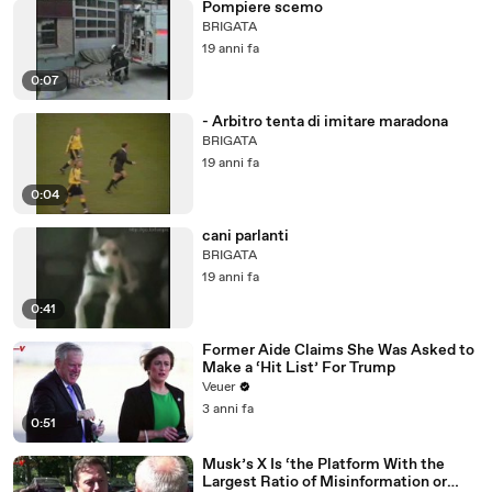
Pompiere scemo
BRIGATA
19 anni fa
0:07
- Arbitro tenta di imitare maradona
BRIGATA
19 anni fa
0:04
cani parlanti
BRIGATA
19 anni fa
0:41
Former Aide Claims She Was Asked to
Make a ‘Hit List’ For Trump
Veuer
3 anni fa
0:51
Musk’s X Is ‘the Platform With the
Largest Ratio of Misinformation or