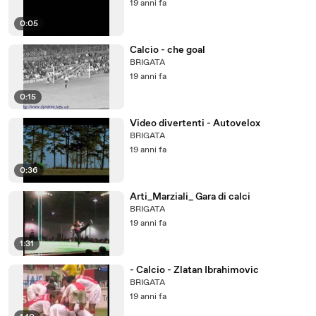
19 anni fa
0:05
Calcio - che goal
BRIGATA
19 anni fa
0:15
Video divertenti - Autovelox
BRIGATA
19 anni fa
0:36
Arti_Marziali_ Gara di calci
BRIGATA
19 anni fa
1:31
- Calcio - Zlatan Ibrahimovic
BRIGATA
19 anni fa