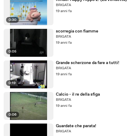
BRIGATA
19 anni fa
0:30
scorregia con fiamme
BRIGATA
19 anni fa
0:05
Grande scherzone da fare a tutti!
BRIGATA
19 anni fa
0:19
Calcio - il re della sfiga
BRIGATA
19 anni fa
0:06
Guardate che parata!
BRIGATA