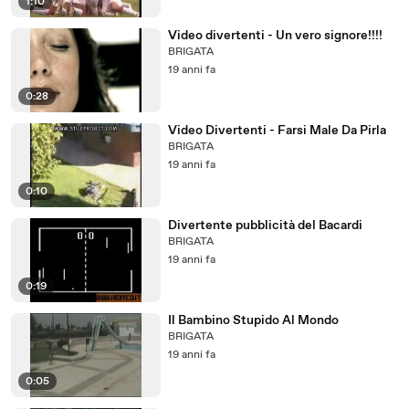
1:10
Video divertenti - Un vero signore!!!!
BRIGATA
19 anni fa
0:28
Video Divertenti - Farsi Male Da Pirla
BRIGATA
19 anni fa
0:10
Divertente pubblicità del Bacardi
BRIGATA
19 anni fa
0:19
Il Bambino Stupido Al Mondo
BRIGATA
19 anni fa
0:05