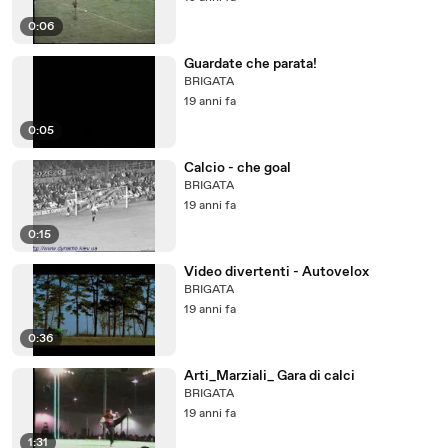
0:06
Guardate che parata!
BRIGATA
19 anni fa
0:05
Calcio - che goal
BRIGATA
19 anni fa
0:15
Video divertenti - Autovelox
BRIGATA
19 anni fa
0:36
Arti_Marziali_ Gara di calci
BRIGATA
19 anni fa
1:31