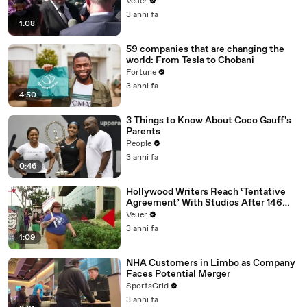
Disinformation’ Amongst All Social
Veuer
Media Platforms
3 anni fa
1:08
59 companies that are changing the
world: From Tesla to Chobani
Fortune
3 anni fa
4:50
3 Things to Know About Coco Gauff's
Parents
People
3 anni fa
0:46
Hollywood Writers Reach ‘Tentative
Agreement’ With Studios After 146
Day Strike
Veuer
3 anni fa
1:09
NHA Customers in Limbo as Company
Faces Potential Merger
SportsGrid
3 anni fa