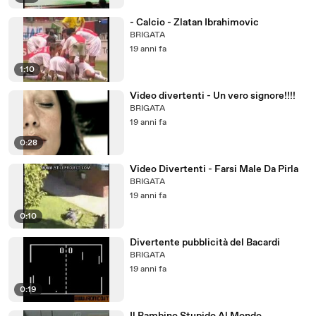
- Calcio - Zlatan Ibrahimovic
BRIGATA
19 anni fa
1:10
Video divertenti - Un vero signore!!!!
BRIGATA
19 anni fa
0:28
Video Divertenti - Farsi Male Da Pirla
BRIGATA
19 anni fa
0:10
Divertente pubblicità del Bacardi
BRIGATA
19 anni fa
0:19