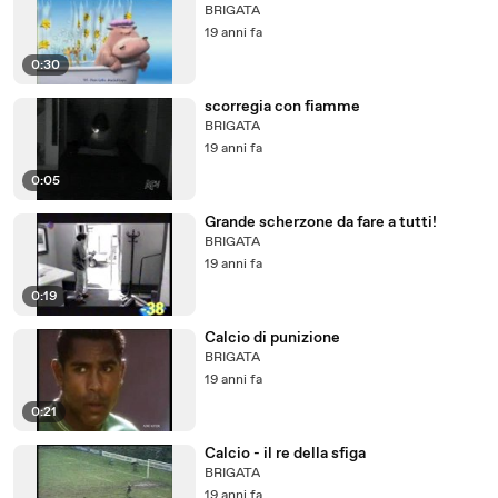
BRIGATA
19 anni fa
0:30
scorregia con fiamme
BRIGATA
19 anni fa
0:05
Grande scherzone da fare a tutti!
BRIGATA
19 anni fa
0:19
Calcio di punizione
BRIGATA
19 anni fa
0:21
Calcio - il re della sfiga
BRIGATA
19 anni fa