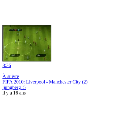
8:36
|
À suivre
FIFA 2010: Liverpool - Manchester City (2)
ljungberg15
il y a 16 ans