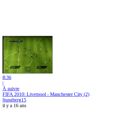
8:36
|
À suivre
FIFA 2010: Liverpool - Manchester City (2)
ljungberg15
il y a 16 ans