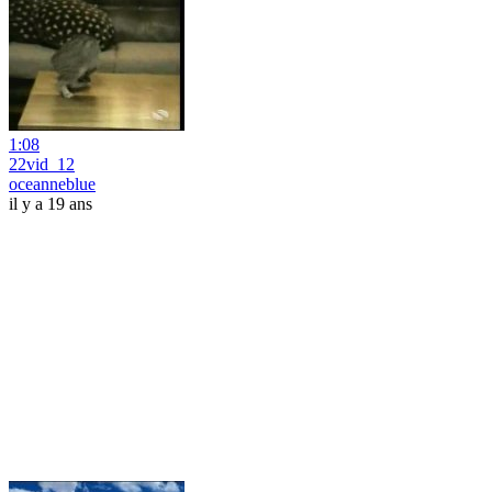
1:08
22vid_12
oceanneblue
il y a 19 ans