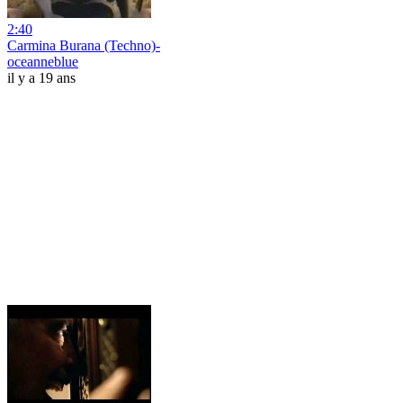
2:40
Carmina Burana (Techno)-
oceanneblue
il y a 19 ans