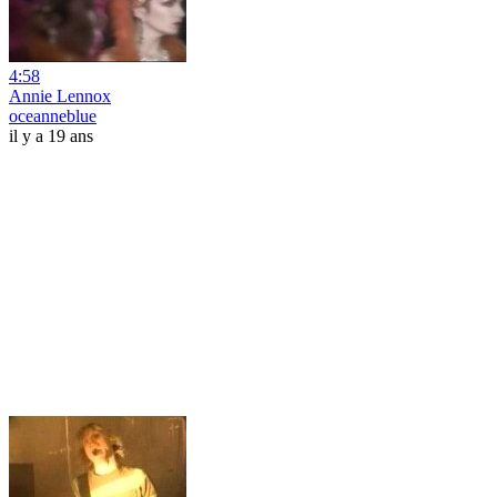
4:58
Annie Lennox
oceanneblue
il y a 19 ans