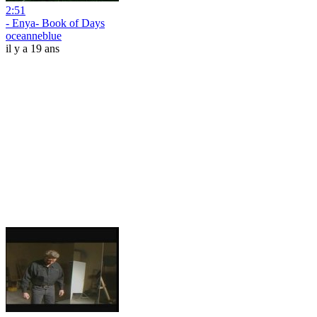
2:51
- Enya- Book of Days
oceanneblue
il y a 19 ans