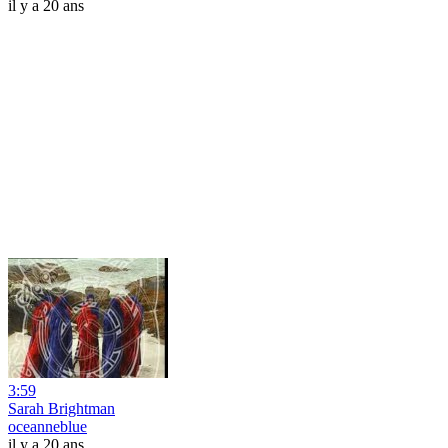
il y a 20 ans
3:59
Sarah Brightman
oceanneblue
il y a 20 ans