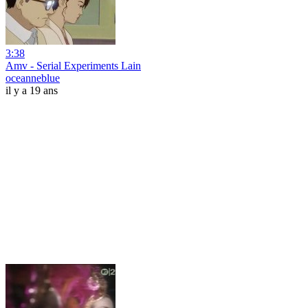
3:38
Amv - Serial Experiments Lain
oceanneblue
il y a 19 ans