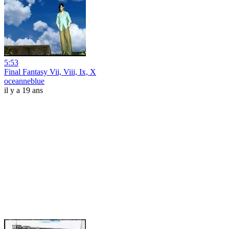
5:53
Final Fantasy Vii, Viii, Ix, X
oceanneblue
il y a 19 ans