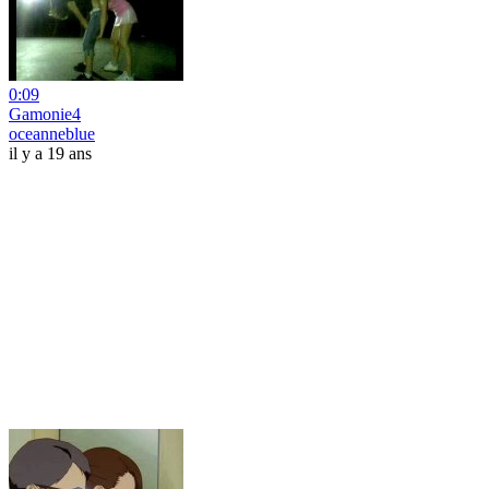
0:09
Gamonie4
oceanneblue
il y a 19 ans