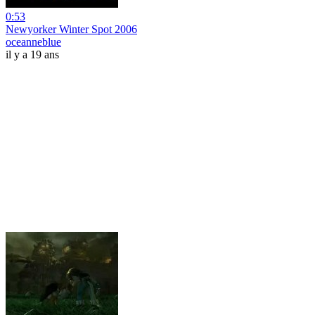
0:53
Newyorker Winter Spot 2006
oceanneblue
il y a 19 ans