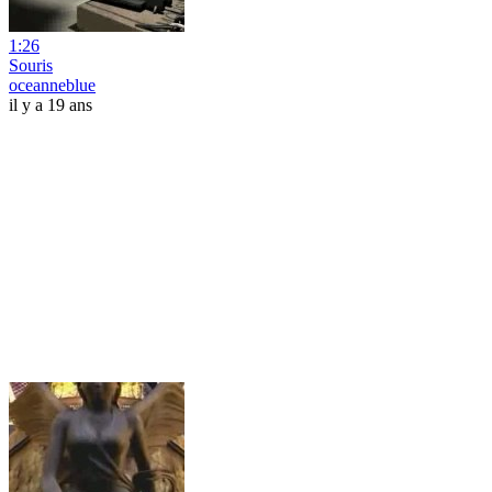
1:26
Souris
oceanneblue
il y a 19 ans