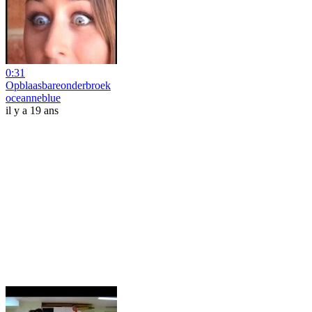
0:31
Opblaasbareonderbroek
oceanneblue
il y a 19 ans