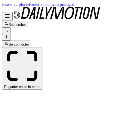
Passer au player
Passer au contenu principal
Rechercher
Se connecter
Regarder en plein écran