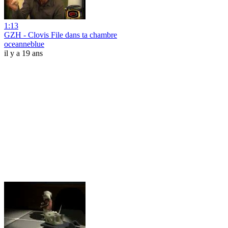
1:13
GZH - Clovis File dans ta chambre
oceanneblue
il y a 19 ans