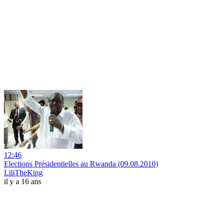
12:46
Elections Présidentielles au Rwanda (09.08.2010)
LiliTheKing
il y a 16 ans