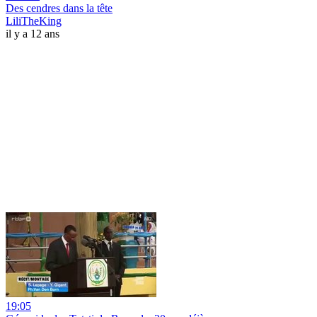
Des cendres dans la tête
LiliTheKing
il y a 12 ans
19:05