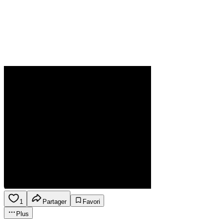
1
Partager
Favori
Plus