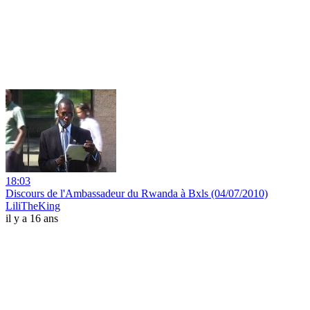
18:03
Discours de l'Ambassadeur du Rwanda à Bxls (04/07/2010)
LiliTheKing
il y a 16 ans