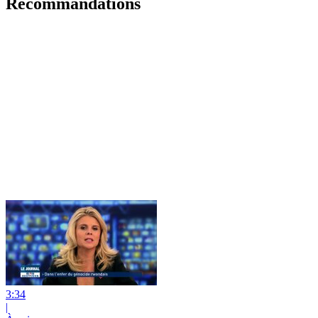
Recommandations
3:34
|