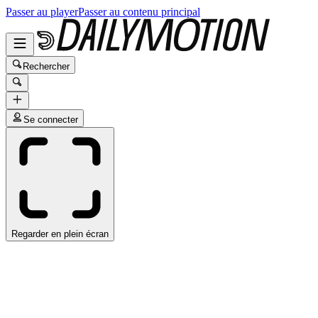
Passer au player
Passer au contenu principal
Rechercher
Se connecter
Regarder en plein écran