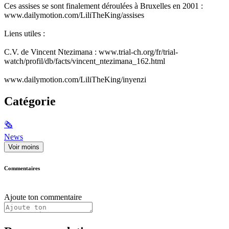
Ces assises se sont finalement déroulées à Bruxelles en 2001 :
www.dailymotion.com/LiliTheKing/assises
Liens utiles :
C.V. de Vincent Ntezimana : www.trial-ch.org/fr/trial-
watch/profil/db/facts/vincent_ntezimana_162.html
www.dailymotion.com/LiliTheKing/inyenzi
Catégorie
🗞
News
Voir moins
Commentaires
Ajoute ton commentaire