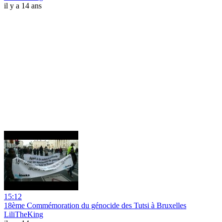
il y a 14 ans
15:12
18ème Commémoration du génocide des Tutsi à Bruxelles
LiliTheKing