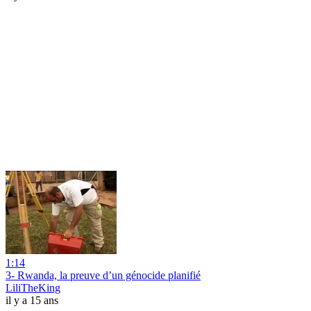
1:14
3- Rwanda, la preuve d’un génocide planifié
LiliTheKing
il y a 15 ans