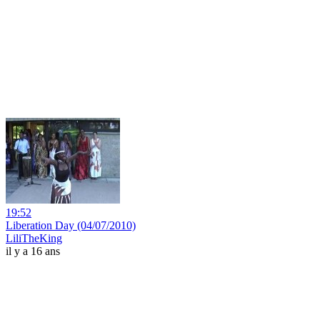
19:52
Liberation Day (04/07/2010)
LiliTheKing
il y a 16 ans