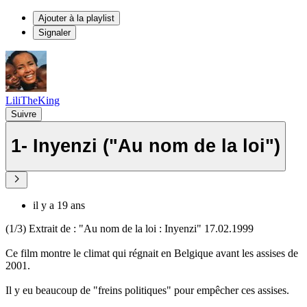
Ajouter à la playlist
Signaler
LiliTheKing
Suivre
1- Inyenzi ("Au nom de la loi")
il y a 19 ans
(1/3) Extrait de : "Au nom de la loi : Inyenzi" 17.02.1999
Ce film montre le climat qui régnait en Belgique avant les assises de
2001.
Il y eu beaucoup de "freins politiques" pour empêcher ces assises.