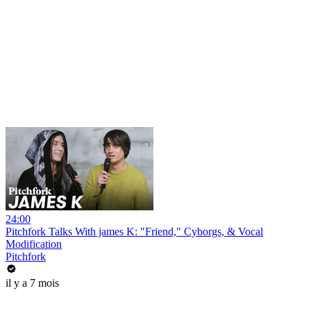
24:00
Pitchfork Talks With james K: "Friend," Cyborgs, & Vocal
Modification
Pitchfork
il y a 7 mois