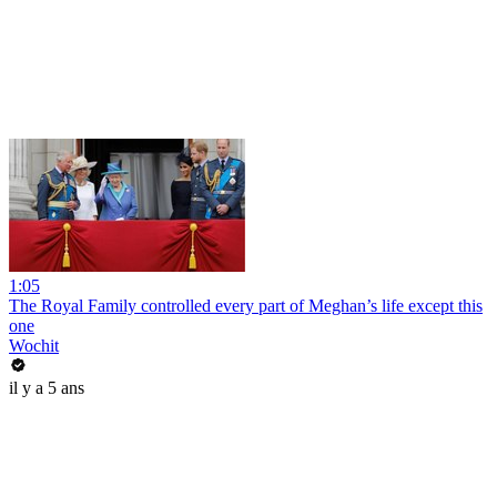
1:05
The Royal Family controlled every part of Meghan’s life except this
one
Wochit
il y a 5 ans