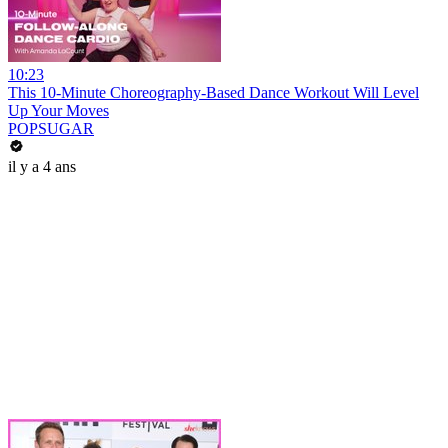
10:23
This 10-Minute Choreography-Based Dance Workout Will Level
Up Your Moves
POPSUGAR
il y a 4 ans