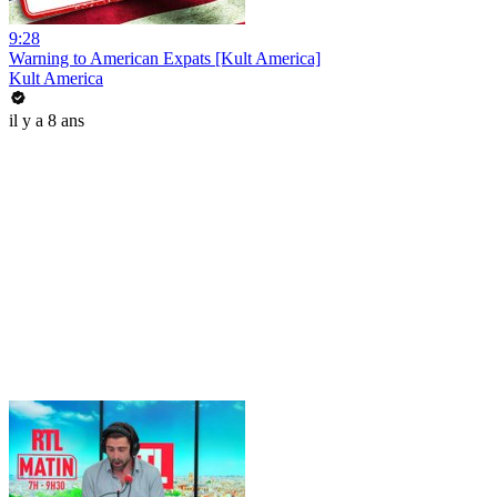
9:28
Warning to American Expats [Kult America]
Kult America
il y a 8 ans