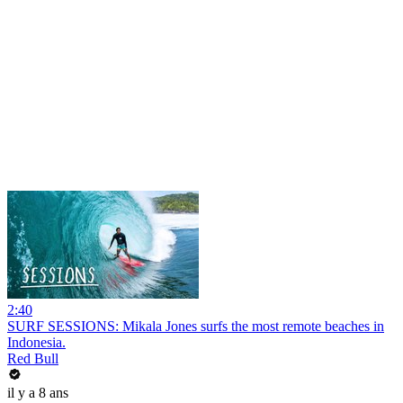
2:40
SURF SESSIONS: Mikala Jones surfs the most remote beaches in
Indonesia.
Red Bull
il y a 8 ans