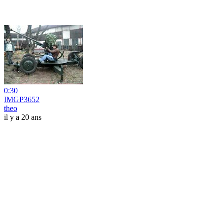
0:30
IMGP3652
theo
il y a 20 ans