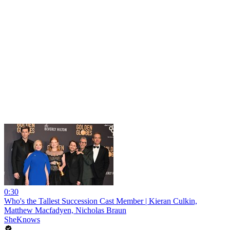
0:30
Who's the Tallest Succession Cast Member | Kieran Culkin,
Matthew Macfadyen, Nicholas Braun
SheKnows