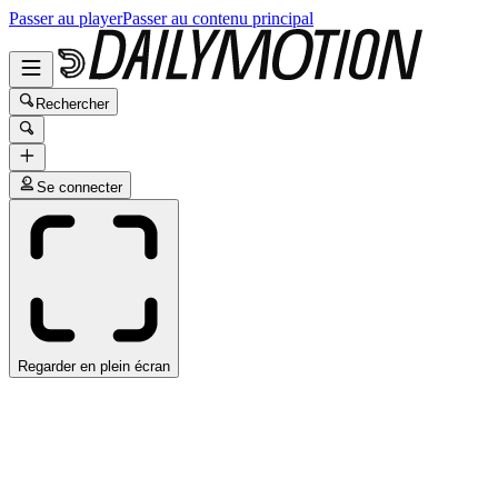
Passer au player
Passer au contenu principal
Rechercher
Se connecter
Regarder en plein écran