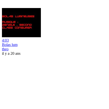
4:03
Bolas lum
theo
il y a 20 ans