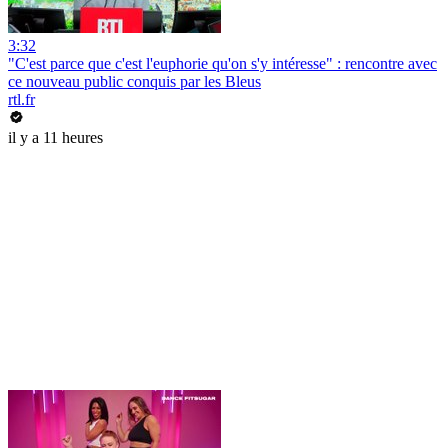
3:32
"C'est parce que c'est l'euphorie qu'on s'y intéresse" : rencontre avec
ce nouveau public conquis par les Bleus
rtl.fr
il y a 11 heures