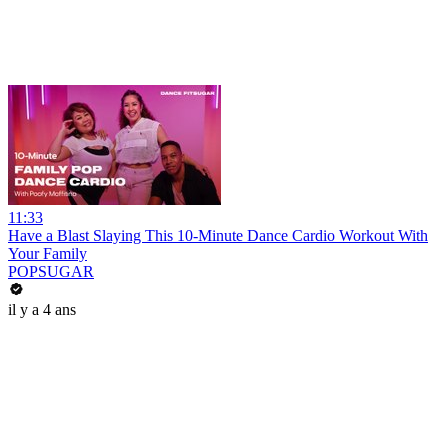
11:33
Have a Blast Slaying This 10-Minute Dance Cardio Workout With
Your Family
POPSUGAR
il y a 4 ans