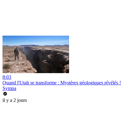
8:03
Quand l'Utah se transforme : Mystères géologiques révélés !
Sympa
il y a 2 jours