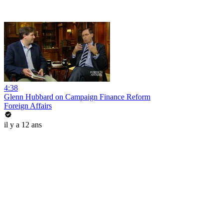
4:38
Glenn Hubbard on Campaign Finance Reform
Foreign Affairs
il y a 12 ans