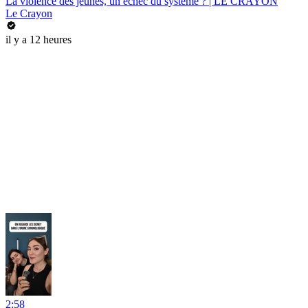
La violence des jeunes, un échec du système ? | LE CRAYON
Le Crayon
il y a 12 heures
2:58