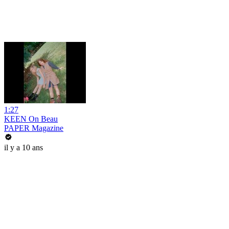
1:27
KEEN On Beau
PAPER Magazine
il y a 10 ans