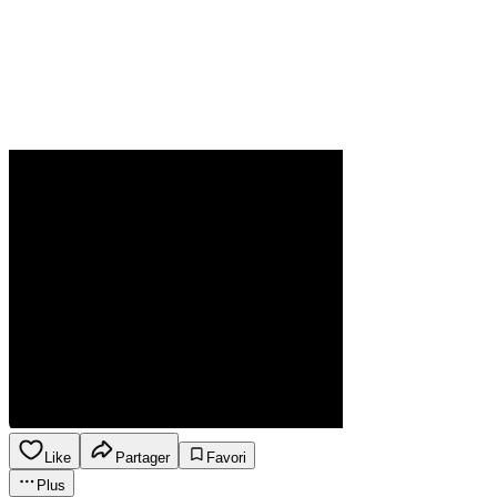
Like
Partager
Favori
Plus