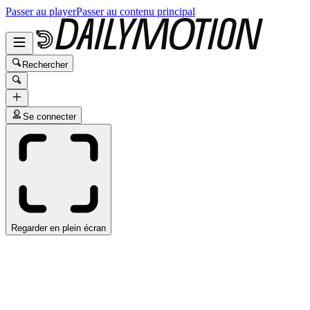
Passer au player
Passer au contenu principal
Rechercher
Se connecter
Regarder en plein écran