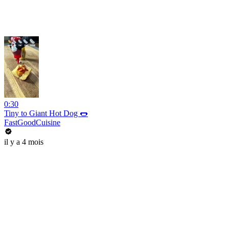
0:30
Tiny to Giant Hot Dog 🌭
FastGoodCuisine
il y a 4 mois