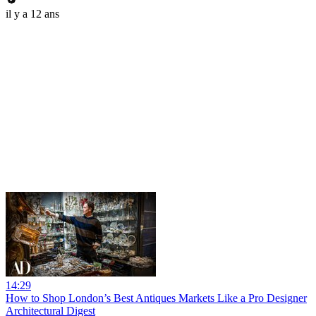
il y a 12 ans
14:29
How to Shop London’s Best Antiques Markets Like a Pro Designer
Architectural Digest