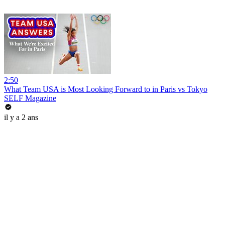
2:50
What Team USA is Most Looking Forward to in Paris vs Tokyo
SELF Magazine
il y a 2 ans