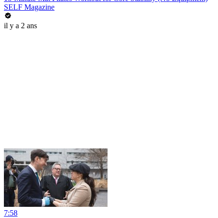
SELF Magazine
il y a 2 ans
7:58