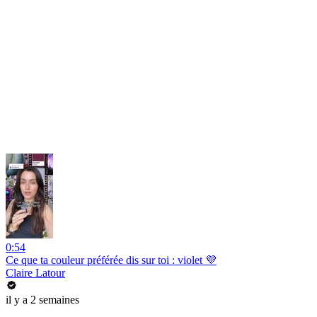
0:54
Ce que ta couleur préférée dis sur toi : violet 💜
Claire Latour
il y a 2 semaines