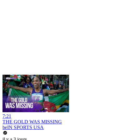
7:21
THE GOLD WAS MISSING
beIN SPORTS USA
il y a 3 jours