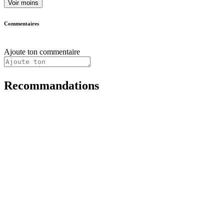
Voir moins
Commentaires
Ajoute ton commentaire
Recommandations