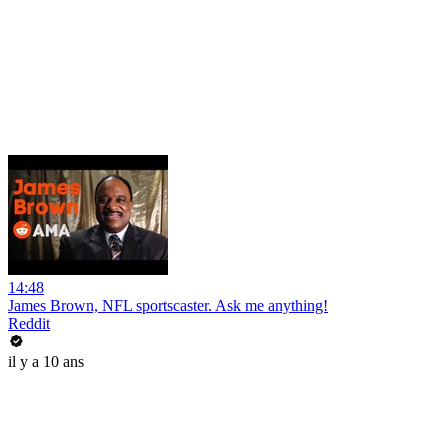
14:48
James Brown, NFL sportscaster. Ask me anything!
Reddit
il y a 10 ans