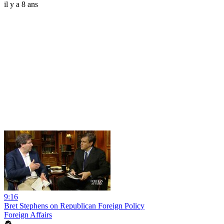
il y a 8 ans
9:16
Bret Stephens on Republican Foreign Policy
Foreign Affairs