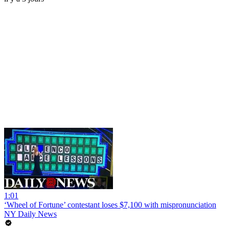
1:01
‘Wheel of Fortune’ contestant loses $7,100 with mispronunciation
NY Daily News