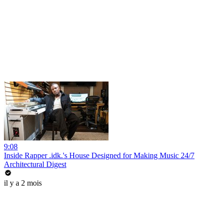
9:08
Inside Rapper .idk.'s House Designed for Making Music 24/7
Architectural Digest
il y a 2 mois