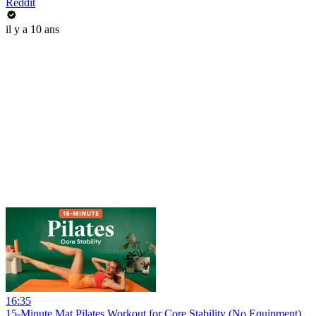
Reddit
il y a 10 ans
16:35
15-Minute Mat Pilates Workout for Core Stability (No Equipment)