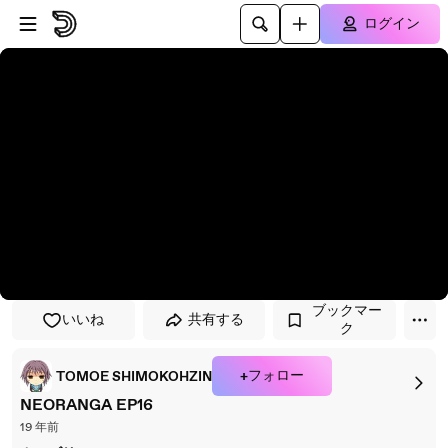
プレイヤーにスキップ
メインコンテンツにスキップ
ログイン
ブックマー
いいね
共有する
ク
+フォロー
TOMOE SHIMOKOHZIN
NEORANGA EP16
19 年前