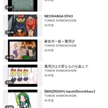
19 年前
9:21
NEORANGA EP43
TOMOE SHIMOKOHZIN
19 年前
14:48
豪血寺一族＋魔理沙
TOMOE SHIMOKOHZIN
19 年前
4:42
魔理沙は大変なものを盗んで
TOMOE SHIMOKOHZIN
19 年前
2:01
(MAD)1000% haruhi(1min44sec)
TOMOE SHIMOKOHZIN
19 年前
1:44