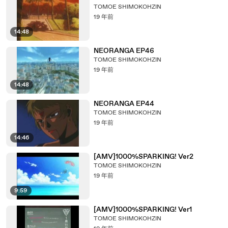
TOMOE SHIMOKOHZIN
19 年前
14:48
NEORANGA EP46
TOMOE SHIMOKOHZIN
19 年前
14:48
NEORANGA EP44
TOMOE SHIMOKOHZIN
19 年前
14:46
[AMV]1000%SPARKING! Ver2
TOMOE SHIMOKOHZIN
19 年前
9:59
[AMV]1000%SPARKING! Ver1
TOMOE SHIMOKOHZIN