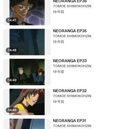
NEORANGA EP36
TOMOE SHIMOKOHZIN
19 年前
14:47
NEORANGA EP35
TOMOE SHIMOKOHZIN
19 年前
14:48
NEORANGA EP33
TOMOE SHIMOKOHZIN
19 年前
14:49
NEORANGA EP32
TOMOE SHIMOKOHZIN
19 年前
14:46
NEORANGA EP31
TOMOE SHIMOKOHZIN