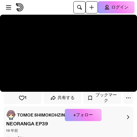
プレイヤーにスキップ
メインコンテンツにスキップ
ログイン
ブックマー
1
共有する
ク
+フォロー
TOMOE SHIMOKOHZIN
NEORANGA EP39
19 年前