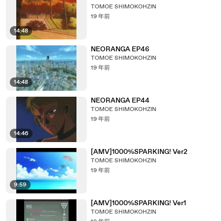
TOMOE SHIMOKOHZIN
19 年前
14:48
NEORANGA EP46
TOMOE SHIMOKOHZIN
19 年前
14:48
NEORANGA EP44
TOMOE SHIMOKOHZIN
19 年前
14:46
[AMV]1000%SPARKING! Ver2
TOMOE SHIMOKOHZIN
19 年前
9:59
[AMV]1000%SPARKING! Ver1
TOMOE SHIMOKOHZIN