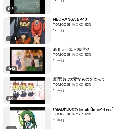
19 年前
9:21
NEORANGA EP43
TOMOE SHIMOKOHZIN
19 年前
14:48
豪血寺一族＋魔理沙
TOMOE SHIMOKOHZIN
19 年前
4:42
魔理沙は大変なものを盗んで
TOMOE SHIMOKOHZIN
19 年前
2:01
(MAD)1000% haruhi(1min44sec)
TOMOE SHIMOKOHZIN
19 年前
1:44