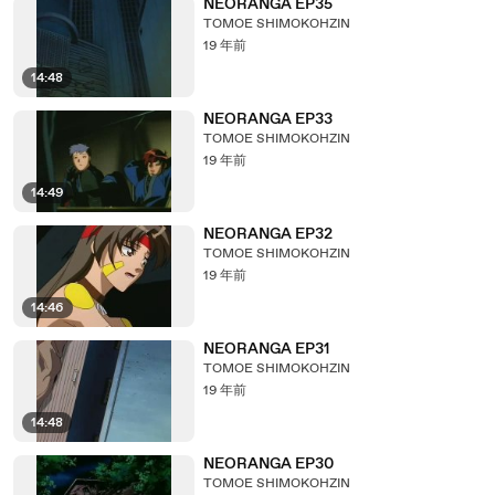
NEORANGA EP35
TOMOE SHIMOKOHZIN
19 年前
14:48
NEORANGA EP33
TOMOE SHIMOKOHZIN
19 年前
14:49
NEORANGA EP32
TOMOE SHIMOKOHZIN
19 年前
14:46
NEORANGA EP31
TOMOE SHIMOKOHZIN
19 年前
14:48
NEORANGA EP30
TOMOE SHIMOKOHZIN