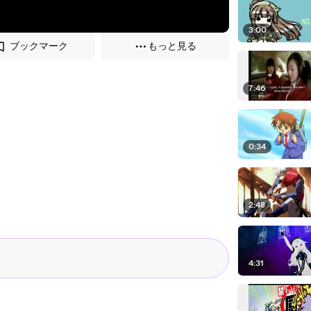
3:00
ブックマーク
もっと見る
7:46
0:34
2:48
4:31