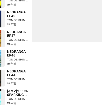
(3min24sec)
TOMOE SHIMOKOHZIN
19 年前
NEORANGA
EP48
TOMOE SHIMOKOHZIN
19 年前
NEORANGA
EP47
TOMOE SHIMOKOHZIN
19 年前
NEORANGA
EP46
TOMOE SHIMOKOHZIN
19 年前
NEORANGA
EP44
TOMOE SHIMOKOHZIN
19 年前
[AMV]1000%
SPARKING!
Ver2
TOMOE SHIMOKOHZIN
19 年前