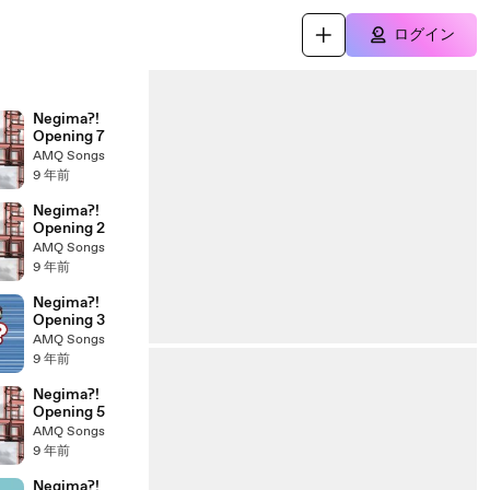
ログイン
Negima?!
Opening 7
AMQ Songs
9 年前
Negima?!
Opening 2
AMQ Songs
9 年前
Negima?!
Opening 3
AMQ Songs
9 年前
Negima?!
Opening 5
AMQ Songs
9 年前
Negima?!