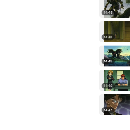
14:49
14:48
14:48
14:49
14:47