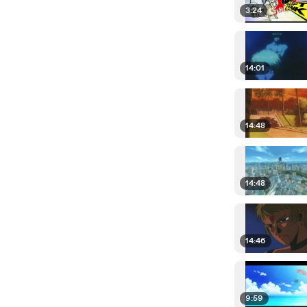
3:24
14:01
14:48
14:48
14:46
9:59