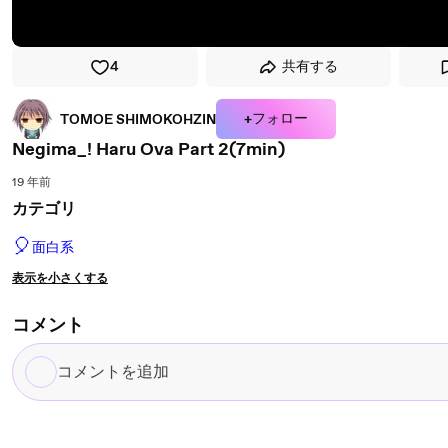
4
共有する
+フォロー
TOMOE SHIMOKOHZIN
Negima_! Haru Ova Part 2(7min)
19 年前
カテゴリ
🎈
面白系
表示を小さくする
コメント
コ
メ
ン
ト