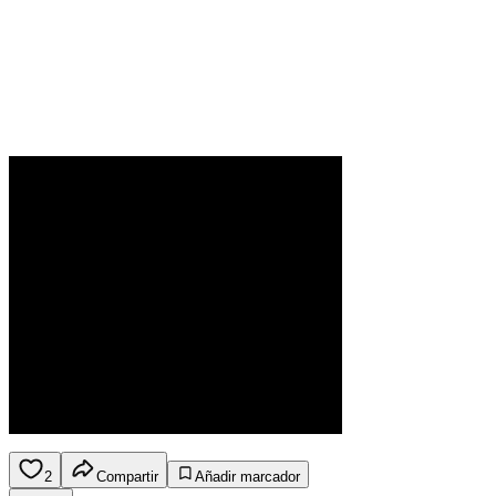
2
Compartir
Añadir marcador