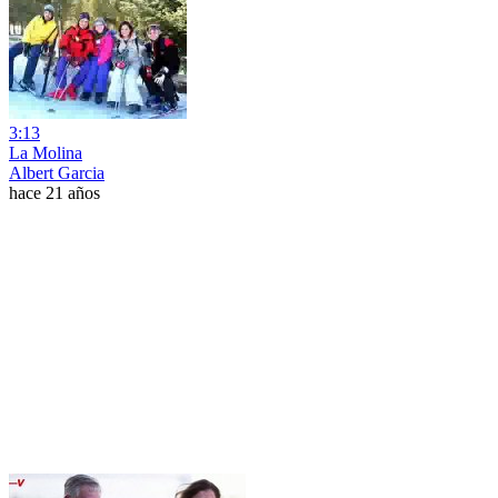
3:13
La Molina
Albert Garcia
hace 21 años