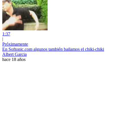
1:37
|
Próximamente
En Softonic.com algunos también bailamos el chiki-chiki
Albert Garcia
hace 18 años