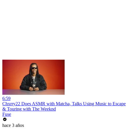
6:59
Chxrry22 Does ASMR with Matcha, Talks Using Music to Escape
& Touring with The Weeknd
Fuse
hace 3 años