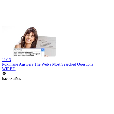
11:13
Pokimane Answers The Web's Most Searched Questions
WIRED
hace 3 años