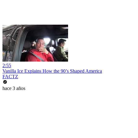
2:55
Vanilla Ice Explains How the 90’s Shaped America
FACTZ
hace 3 años