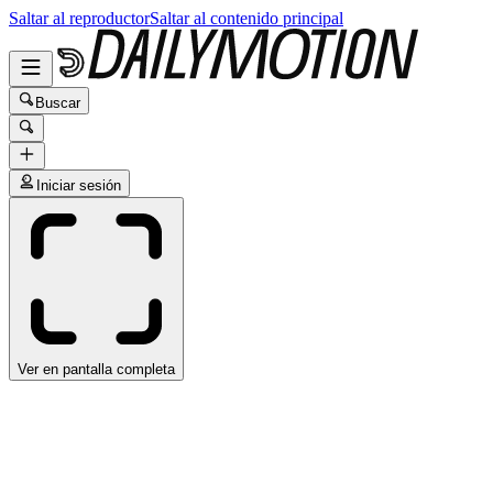
Saltar al reproductor
Saltar al contenido principal
Buscar
Iniciar sesión
Ver en pantalla completa