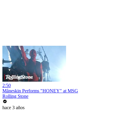
2:50
Måneskin Performs "HONEY" at MSG
Rolling Stone
hace 3 años