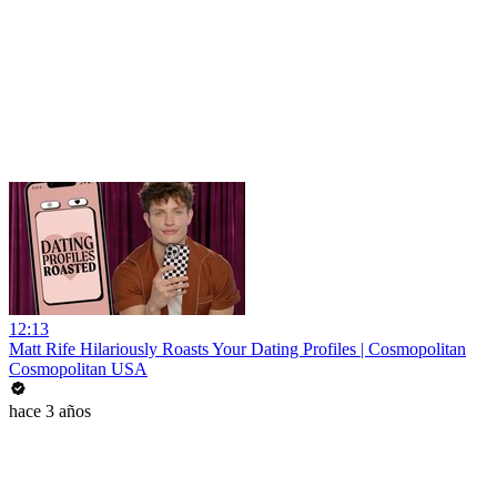
12:13
Matt Rife Hilariously Roasts Your Dating Profiles | Cosmopolitan
Cosmopolitan USA
hace 3 años