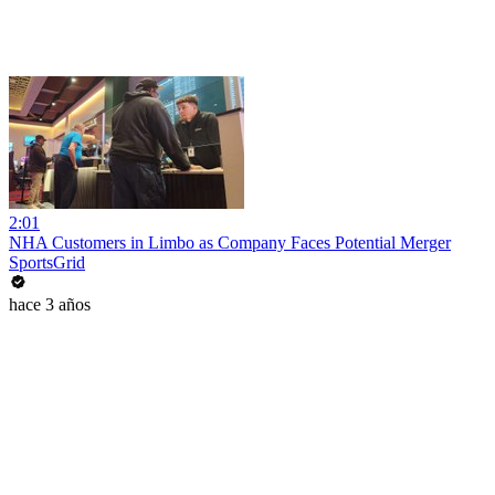
2:01
NHA Customers in Limbo as Company Faces Potential Merger
SportsGrid
hace 3 años