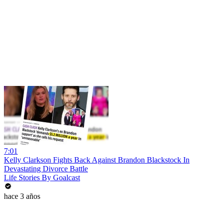
7:01
Kelly Clarkson Fights Back Against Brandon Blackstock In
Devastating Divorce Battle
Life Stories By Goalcast
hace 3 años