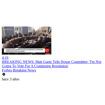
4:16
BREAKING NEWS: Matt Gaetz Tells House Committee: 'I'm Not
Going To Vote For A Continuing Resolution'
Forbes Breaking News
hace 3 años