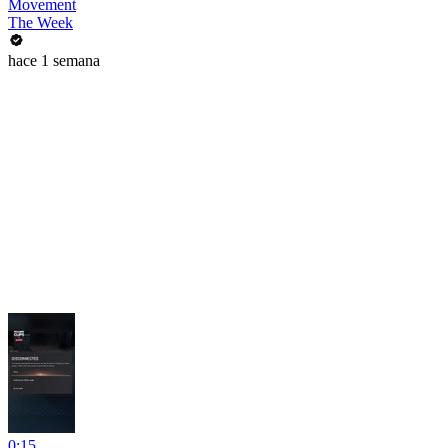
Movement
The Week
hace 1 semana
0:15