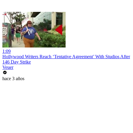
1:09
Hollywood Writers Reach ‘Tentative Agreement’ With Studios After
146 Day Strike
Veuer
hace 3 años