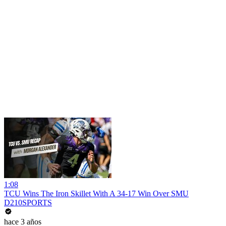
1:08
TCU Wins The Iron Skillet With A 34-17 Win Over SMU
D210SPORTS
hace 3 años