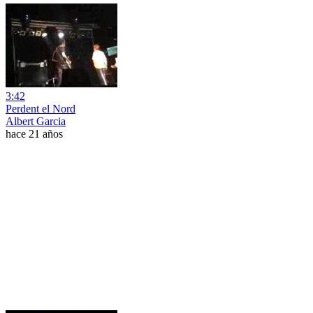
3:42
Perdent el Nord
Albert Garcia
hace 21 años