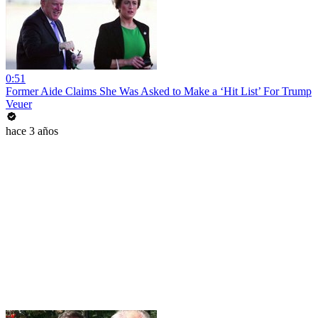
0:51
Former Aide Claims She Was Asked to Make a ‘Hit List’ For Trump
Veuer
hace 3 años