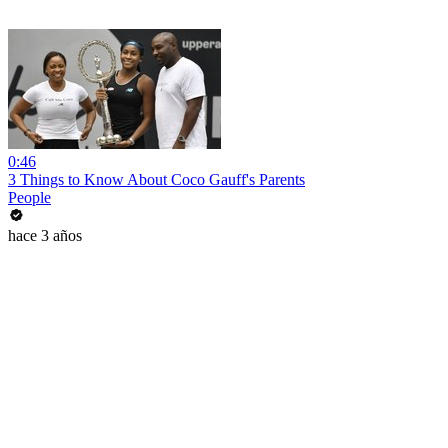
0:46
3 Things to Know About Coco Gauff's Parents
People
hace 3 años