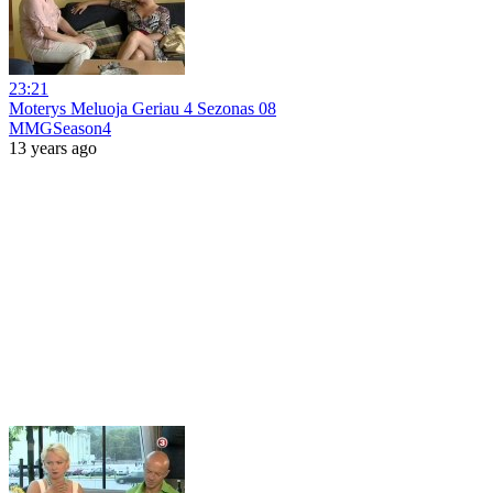
23:21
Moterys Meluoja Geriau 4 Sezonas 08
MMGSeason4
13 years ago