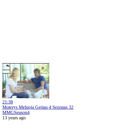
21:38
Moterys Meluoja Geriau 4 Sezonas 32
MMGSeason4
13 years ago