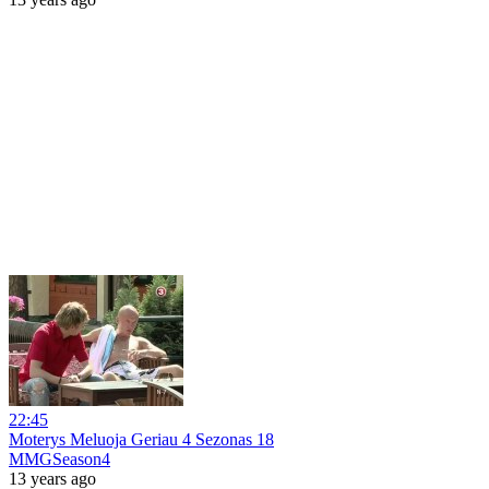
22:45
Moterys Meluoja Geriau 4 Sezonas 18
MMGSeason4
13 years ago