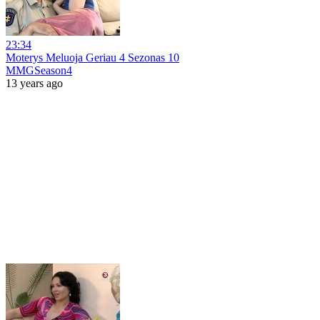
23:34
Moterys Meluoja Geriau 4 Sezonas 10
MMGSeason4
13 years ago