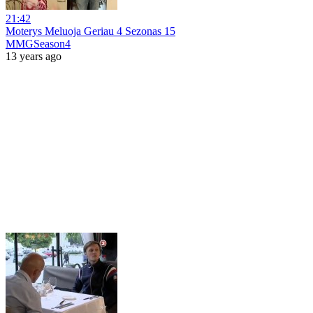
21:42
Moterys Meluoja Geriau 4 Sezonas 15
MMGSeason4
13 years ago