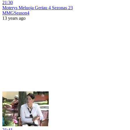
21:30
Moterys Meluoja Geriau 4 Sezonas 23
MMGSeason4
13 years ago
21:41