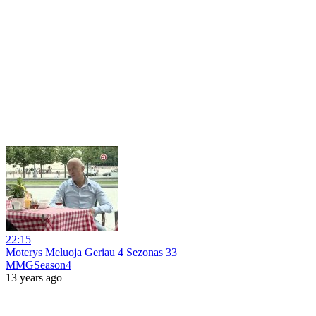
22:15
Moterys Meluoja Geriau 4 Sezonas 33
MMGSeason4
13 years ago