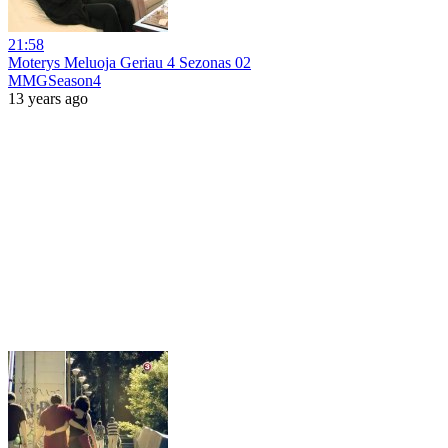
21:58
Moterys Meluoja Geriau 4 Sezonas 02
MMGSeason4
13 years ago