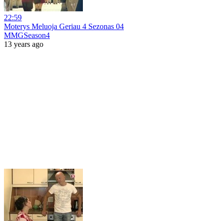
22:59
Moterys Meluoja Geriau 4 Sezonas 04
MMGSeason4
13 years ago