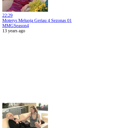
22:29
Moterys Meluoja Geriau 4 Sezonas 01
MMGSeason4
13 years ago