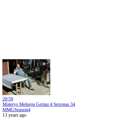
20:59
Moterys Meluoja Geriau 4 Sezonas 34
MMGSeason4
13 years ago