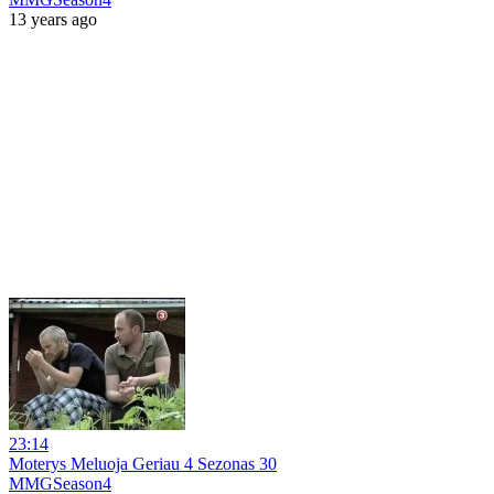
13 years ago
23:14
Moterys Meluoja Geriau 4 Sezonas 30
MMGSeason4