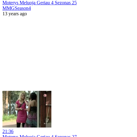
Moterys Meluoja Geriau 4 Sezonas 25
MMGSeason4
13 years ago
21:36
Moterys Meluoja Geriau 4 Sezonas 27