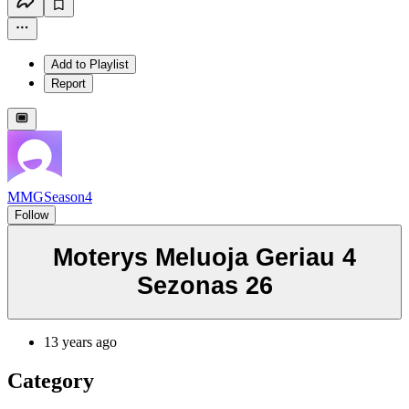
Add to Playlist
Report
MMGSeason4
Follow
Moterys Meluoja Geriau 4
Sezonas 26
13 years ago
Category