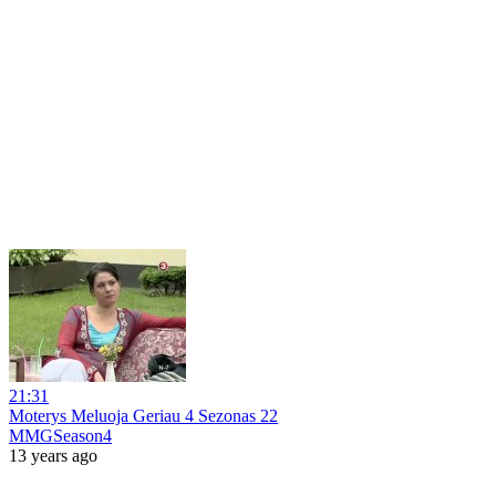
21:31
Moterys Meluoja Geriau 4 Sezonas 22
MMGSeason4
13 years ago