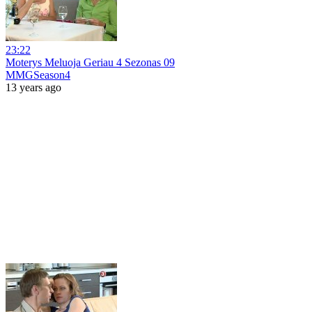
23:22
Moterys Meluoja Geriau 4 Sezonas 09
MMGSeason4
13 years ago