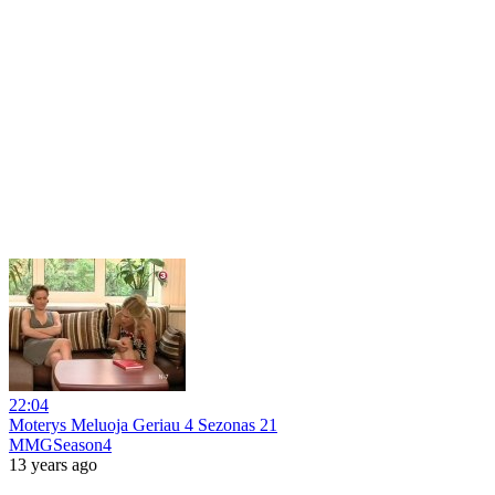
22:04
Moterys Meluoja Geriau 4 Sezonas 21
MMGSeason4
13 years ago