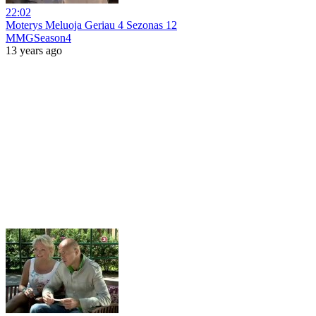
22:02
Moterys Meluoja Geriau 4 Sezonas 12
MMGSeason4
13 years ago