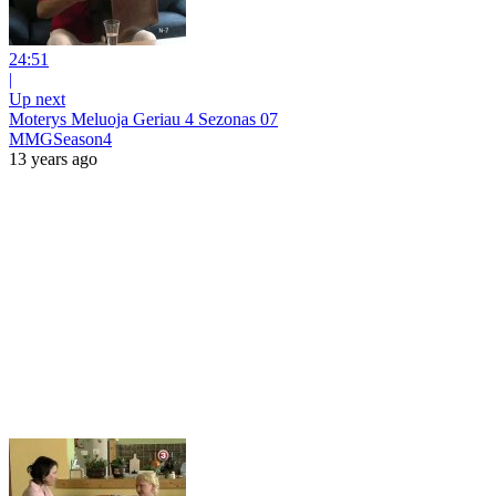
24:51
|
Up next
Moterys Meluoja Geriau 4 Sezonas 07
MMGSeason4
13 years ago