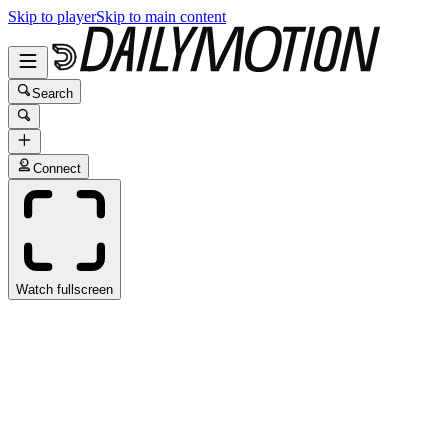
Skip to player
Skip to main content
Search
Connect
Watch fullscreen