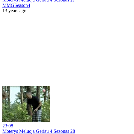
MMGSeason4
13 years ago
23:08
Moterys Meluoja Geriau 4 Sezonas 28