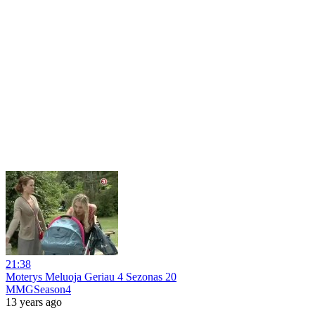
21:38
Moterys Meluoja Geriau 4 Sezonas 20
MMGSeason4
13 years ago