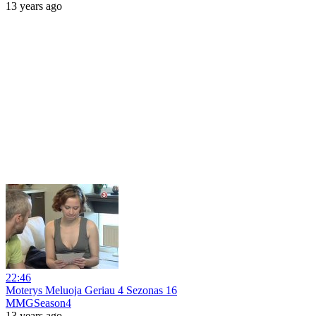
13 years ago
22:46
Moterys Meluoja Geriau 4 Sezonas 16
MMGSeason4
13 years ago