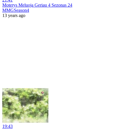
Moterys Meluoja Geriau 4 Sezonas 24
MMGSeason4
13 years ago
19:43