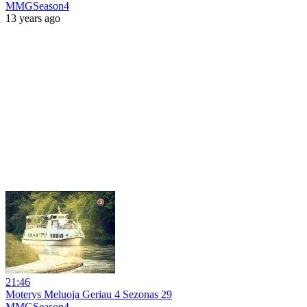
MMGSeason4
13 years ago
21:46
Moterys Meluoja Geriau 4 Sezonas 29
MMGSeason4