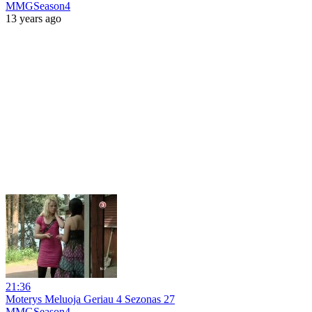
MMGSeason4
13 years ago
21:36
Moterys Meluoja Geriau 4 Sezonas 27
MMGSeason4