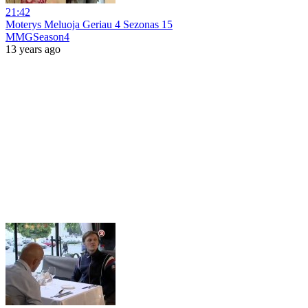
21:42
Moterys Meluoja Geriau 4 Sezonas 15
MMGSeason4
13 years ago