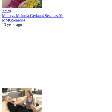
22:29
Moterys Meluoja Geriau 4 Sezonas 01
MMGSeason4
13 years ago