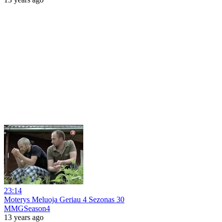
23:14
Moterys Meluoja Geriau 4 Sezonas 30
MMGSeason4
13 years ago