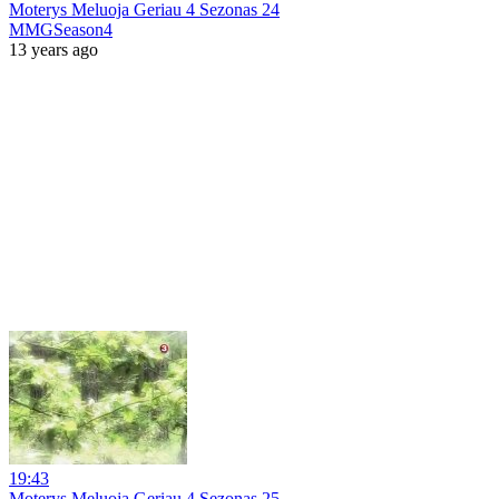
Moterys Meluoja Geriau 4 Sezonas 24
MMGSeason4
13 years ago
19:43
Moterys Meluoja Geriau 4 Sezonas 25