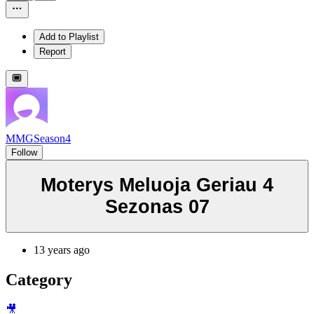
Add to Playlist
Report
MMGSeason4
Follow
Moterys Meluoja Geriau 4
Sezonas 07
13 years ago
Category
🎥