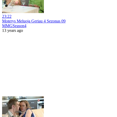
23:22
Moterys Meluoja Geriau 4 Sezonas 09
MMGSeason4
13 years ago