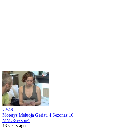
22:46
Moterys Meluoja Geriau 4 Sezonas 16
MMGSeason4
13 years ago