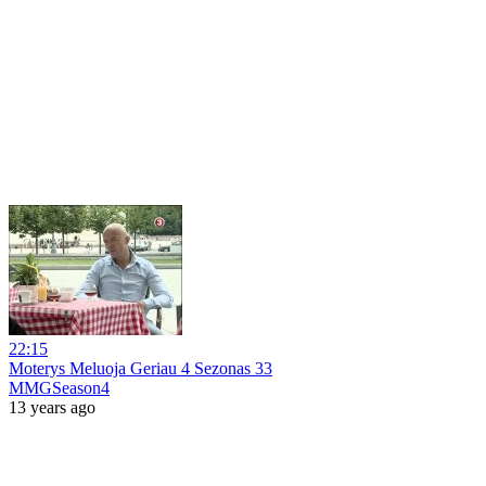
22:15
Moterys Meluoja Geriau 4 Sezonas 33
MMGSeason4
13 years ago