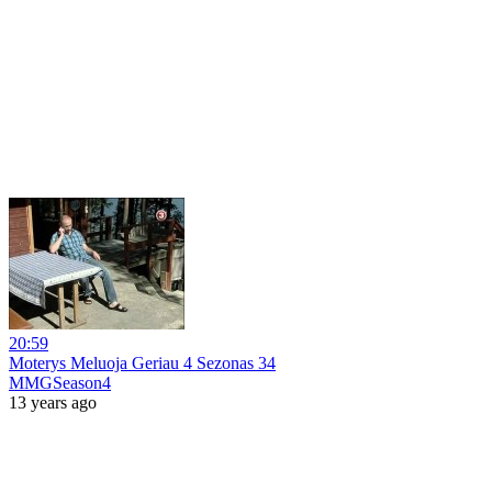
20:59
Moterys Meluoja Geriau 4 Sezonas 34
MMGSeason4
13 years ago