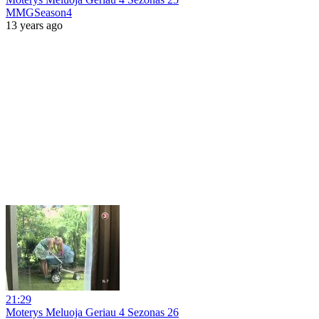
MMGSeason4
13 years ago
21:29
Moterys Meluoja Geriau 4 Sezonas 26