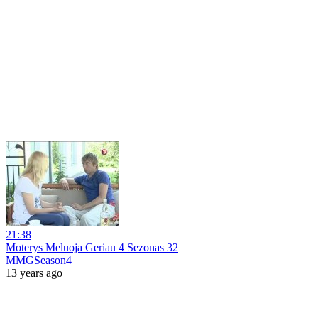
21:38
Moterys Meluoja Geriau 4 Sezonas 32
MMGSeason4
13 years ago