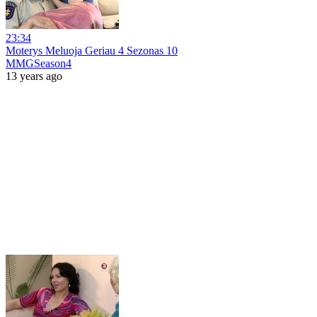
23:34
Moterys Meluoja Geriau 4 Sezonas 10
MMGSeason4
13 years ago