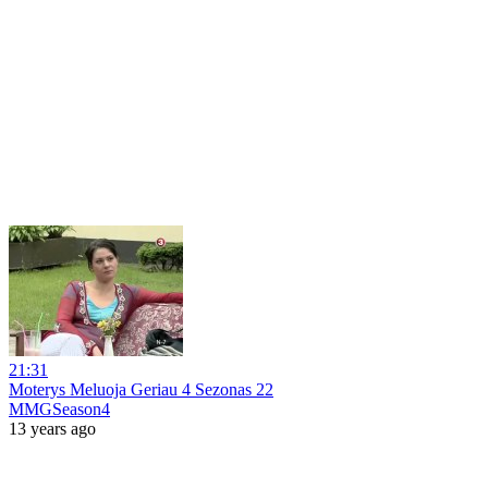
21:31
Moterys Meluoja Geriau 4 Sezonas 22
MMGSeason4
13 years ago