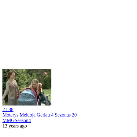
21:38
Moterys Meluoja Geriau 4 Sezonas 20
MMGSeason4
13 years ago