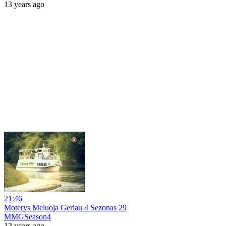
13 years ago
21:46
Moterys Meluoja Geriau 4 Sezonas 29
MMGSeason4
13 years ago