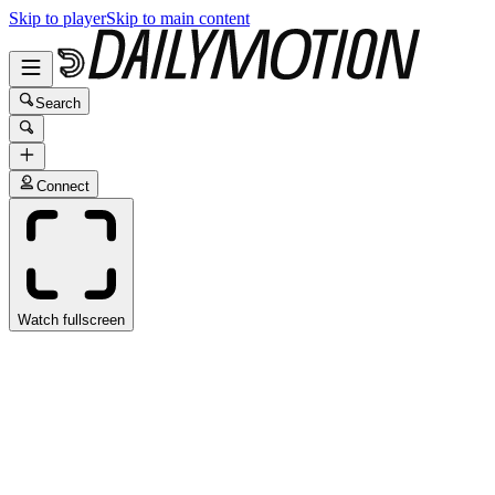
Skip to player
Skip to main content
Search
Connect
Watch fullscreen