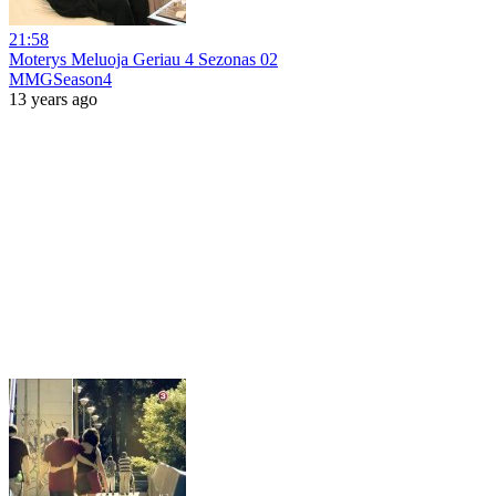
21:58
Moterys Meluoja Geriau 4 Sezonas 02
MMGSeason4
13 years ago