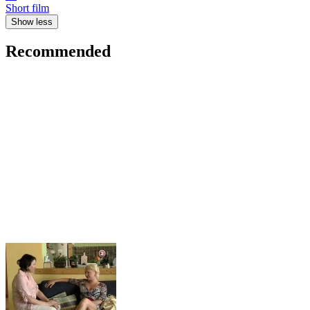
Short film
Show less
Recommended