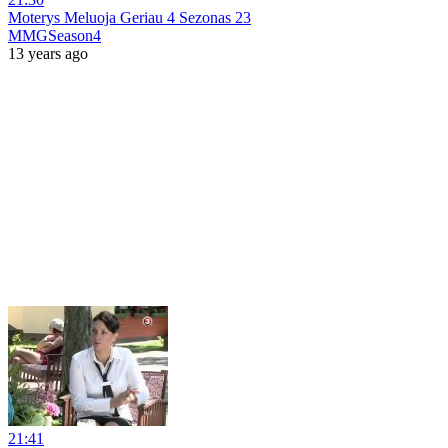
Moterys Meluoja Geriau 4 Sezonas 23
MMGSeason4
13 years ago
21:41