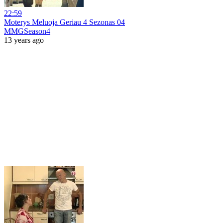
22:59
Moterys Meluoja Geriau 4 Sezonas 04
MMGSeason4
13 years ago