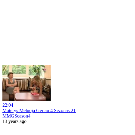
22:04
Moterys Meluoja Geriau 4 Sezonas 21
MMGSeason4
13 years ago