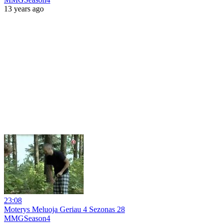
13 years ago
23:08
Moterys Meluoja Geriau 4 Sezonas 28
MMGSeason4