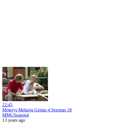
22:45
Moterys Meluoja Geriau 4 Sezonas 18
MMGSeason4
13 years ago