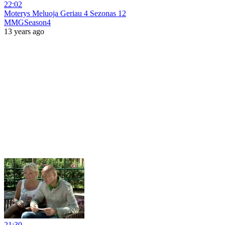
22:02
Moterys Meluoja Geriau 4 Sezonas 12
MMGSeason4
13 years ago
21:30