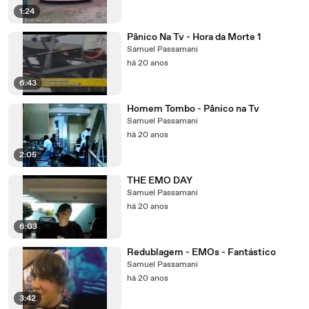
1:24
Pânico Na Tv - Hora da Morte 1
Samuel Passamani
há 20 anos
6:43
Homem Tombo - Pânico na Tv
Samuel Passamani
há 20 anos
2:05
THE EMO DAY
Samuel Passamani
há 20 anos
6:03
Redublagem - EMOs - Fantástico
Samuel Passamani
há 20 anos
3:42