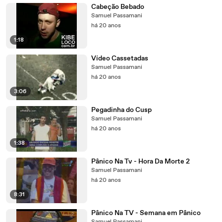
Cabeção Bebado
Samuel Passamani
há 20 anos
1:18
Vídeo Cassetadas
Samuel Passamani
há 20 anos
3:06
Pegadinha do Cusp
Samuel Passamani
há 20 anos
1:38
Pânico Na Tv - Hora Da Morte 2
Samuel Passamani
há 20 anos
8:31
Pânico Na TV - Semana em Pânico