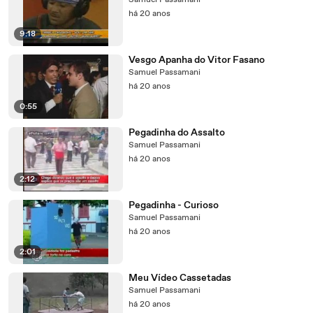
Samuel Passamani
há 20 anos
9:18
Vesgo Apanha do Vitor Fasano
Samuel Passamani
há 20 anos
0:55
Pegadinha do Assalto
Samuel Passamani
há 20 anos
2:12
Pegadinha - Curioso
Samuel Passamani
há 20 anos
2:01
Meu Vídeo Cassetadas
Samuel Passamani
há 20 anos