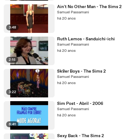
Ain't No Other Man - The Sims 2
Samuel Passamani
há 20 anos
3:48
Ruth Lemos - Sanduichi-ichi
Samuel Passamani
há 20 anos
2:15
Sk8er Boys - The Sims 2
Samuel Passamani
há 20 anos
3:22
Sim Post - Abril - 2006
Samuel Passamani
há 20 anos
6:41
Sexy Back - The Sims 2