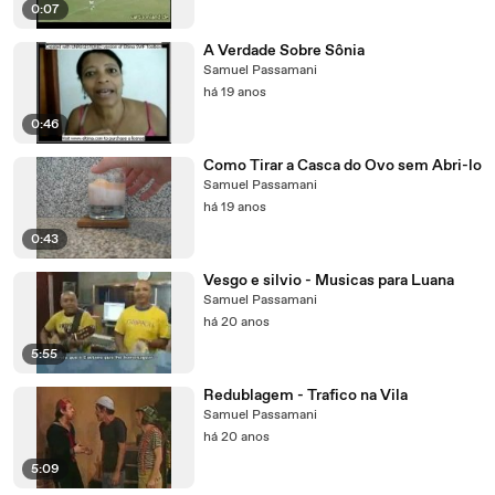
0:07
A Verdade Sobre Sônia
Samuel Passamani
há 19 anos
0:46
Como Tirar a Casca do Ovo sem Abri-lo
Samuel Passamani
há 19 anos
0:43
Vesgo e silvio - Musicas para Luana
Samuel Passamani
há 20 anos
5:55
Redublagem - Trafico na Vila
Samuel Passamani
há 20 anos
5:09