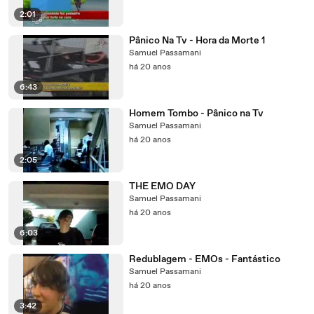
2:01
Pânico Na Tv - Hora da Morte 1
Samuel Passamani
há 20 anos
6:43
Homem Tombo - Pânico na Tv
Samuel Passamani
há 20 anos
2:05
THE EMO DAY
Samuel Passamani
há 20 anos
6:03
Redublagem - EMOs - Fantástico
Samuel Passamani
há 20 anos
3:42