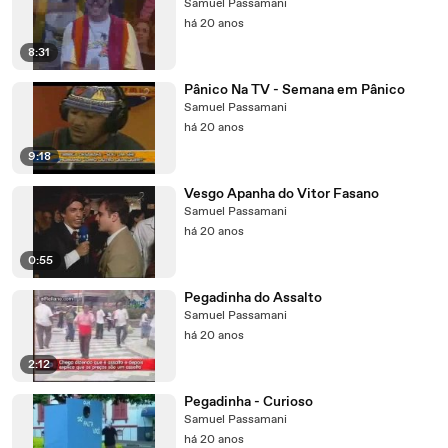
Samuel Passamani
há 20 anos
8:31
Pânico Na TV - Semana em Pânico
Samuel Passamani
há 20 anos
9:18
Vesgo Apanha do Vitor Fasano
Samuel Passamani
há 20 anos
0:55
Pegadinha do Assalto
Samuel Passamani
há 20 anos
2:12
Pegadinha - Curioso
Samuel Passamani
há 20 anos