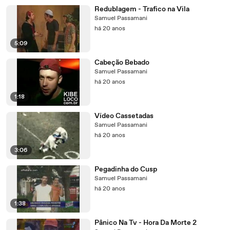
Redublagem - Trafico na Vila
Samuel Passamani
há 20 anos
5:09
Cabeção Bebado
Samuel Passamani
há 20 anos
1:18
Vídeo Cassetadas
Samuel Passamani
há 20 anos
3:06
Pegadinha do Cusp
Samuel Passamani
há 20 anos
1:38
Pânico Na Tv - Hora Da Morte 2