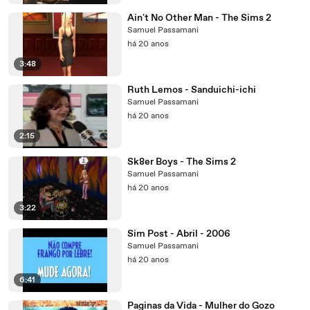
Ain't No Other Man - The Sims 2
Samuel Passamani
há 20 anos
3:48
Ruth Lemos - Sanduichi-ichi
Samuel Passamani
há 20 anos
2:15
Sk8er Boys - The Sims 2
Samuel Passamani
há 20 anos
3:22
Sim Post - Abril - 2006
Samuel Passamani
há 20 anos
6:41
Paginas da Vida - Mulher do Gozo