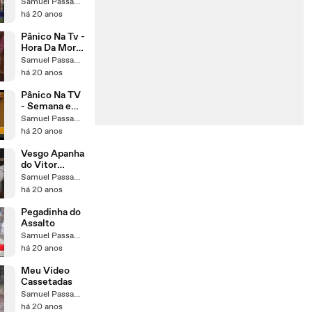
Samuel Passamani
há 20 anos
Pânico Na Tv -
Hora Da Morte
2
Samuel Passamani
há 20 anos
Pânico Na TV
- Semana em
Pânico
Samuel Passamani
há 20 anos
Vesgo Apanha
do Vitor
Fasano
Samuel Passamani
há 20 anos
Pegadinha do
Assalto
Samuel Passamani
há 20 anos
Meu Vídeo
Cassetadas
Samuel Passamani
há 20 anos