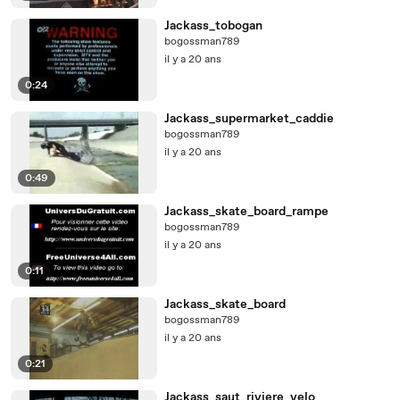
Jackass_tobogan
bogossman789
il y a 20 ans
0:24
Jackass_supermarket_caddie
bogossman789
il y a 20 ans
0:49
Jackass_skate_board_rampe
bogossman789
il y a 20 ans
0:11
Jackass_skate_board
bogossman789
il y a 20 ans
0:21
Jackass_saut_riviere_velo