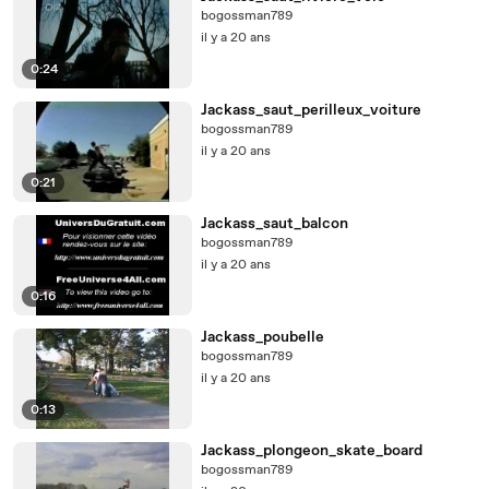
bogossman789
il y a 20 ans
0:24
Jackass_saut_perilleux_voiture
bogossman789
il y a 20 ans
0:21
Jackass_saut_balcon
bogossman789
il y a 20 ans
0:16
Jackass_poubelle
bogossman789
il y a 20 ans
0:13
Jackass_plongeon_skate_board
bogossman789