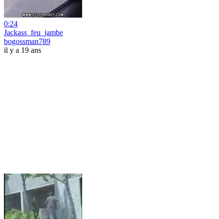
0:24
Jackass_feu_jambe
bogossman789
il y a 19 ans