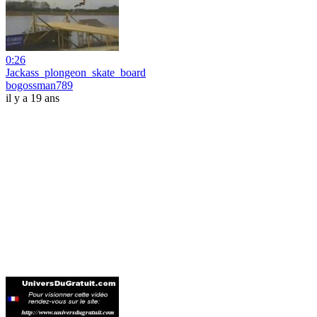
0:26
Jackass_plongeon_skate_board
bogossman789
il y a 19 ans