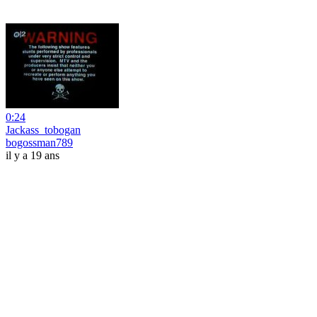
0:24
Jackass_tobogan
bogossman789
il y a 19 ans