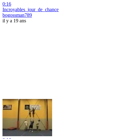
0:16
Incroyables_jour_de_chance
bogossman789
il y a 19 ans