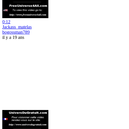
0:12
Jackass_matelas
bogossman789
il y a 19 ans