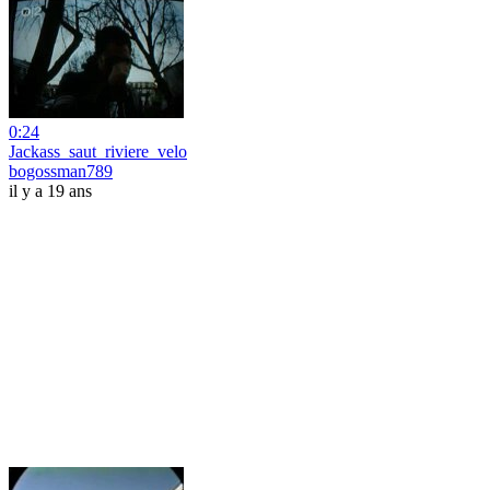
0:24
Jackass_saut_riviere_velo
bogossman789
il y a 19 ans