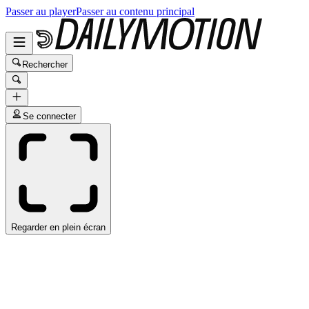
Passer au player
Passer au contenu principal
Rechercher
Se connecter
Regarder en plein écran