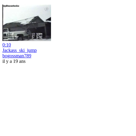
0:10
Jackass_ski_jump
bogossman789
il y a 19 ans