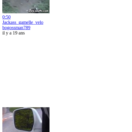
0:50
Jackass_gamelle_velo
bogossman789
il y a 19 ans