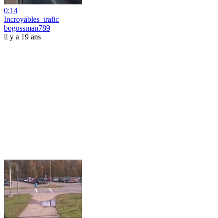
0:14
Incroyables_trafic
bogossman789
il y a 19 ans