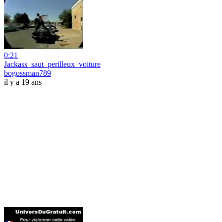
0:21
Jackass_saut_perilleux_voiture
bogossman789
il y a 19 ans