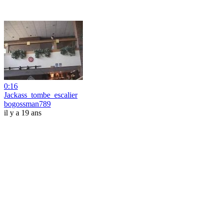
0:16
Jackass_tombe_escalier
bogossman789
il y a 19 ans