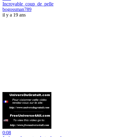
Incroyable_coup_de_pelle
bogossman789
il y a 19 ans
0:08