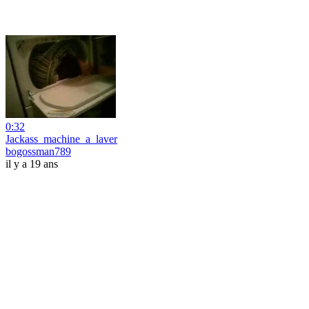
0:32
Jackass_machine_a_laver
bogossman789
il y a 19 ans