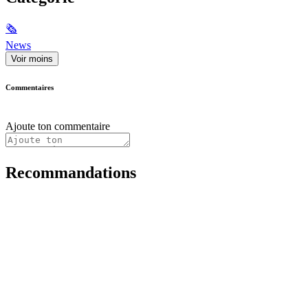
🗞
News
Voir moins
Commentaires
Ajoute ton commentaire
Recommandations