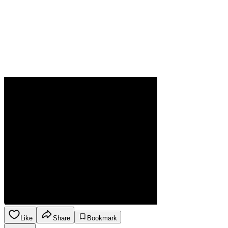
Like
Share
Bookmark