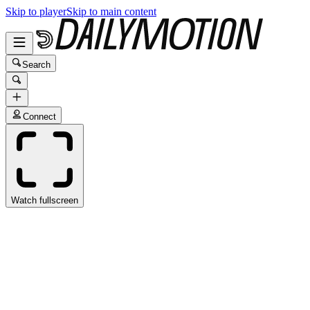
Skip to player
Skip to main content
Search
Connect
Watch fullscreen