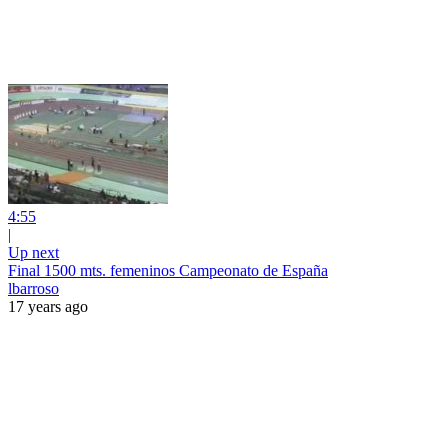
4:55
|
Up next
Final 1500 mts. femeninos Campeonato de España
lbarroso
17 years ago