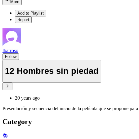
More
Add to Playlist
Report
lbarroso
Follow
12 Hombres sin piedad
20 years ago
Presentación y secuencia del inicio de la película que se propone para
Category
📚