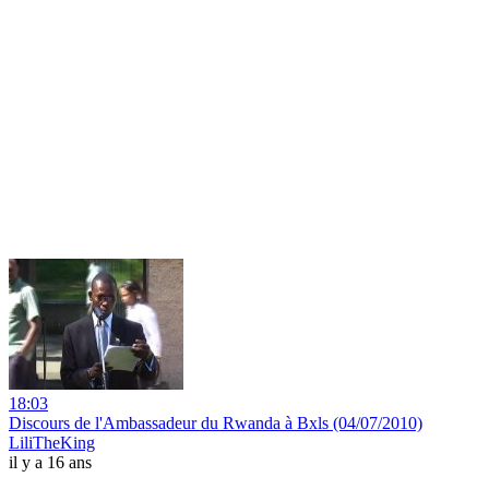
18:03
Discours de l'Ambassadeur du Rwanda à Bxls (04/07/2010)
LiliTheKing
il y a 16 ans