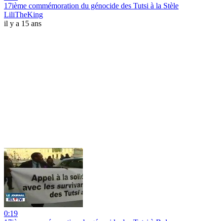
17ième commémoration du génocide des Tutsi à la Stèle
LiliTheKing
il y a 15 ans
0:19