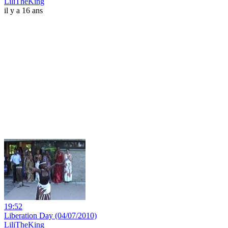
LiliTheKing
il y a 16 ans
19:52
Liberation Day (04/07/2010)
LiliTheKing