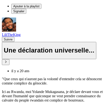
Ajouter à la playlist
Signaler
LiliTheKing
Suivre
Une déclaration universelle...
il y a 20 ans
"Que ceux qui n'auront pas la volonté d'entendre cela se dénoncent
comme complice du génocide.
Ici au Rwanda, moi Yolande Mukagasana, je déclare devant vous et
devant l'humanité que quiconque ne veut prendre connaissance du
calvaire du peuple rwandais est complice de bourreaux.