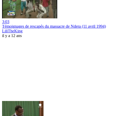
3:03
Témoignages de rescapés du massacre de Ndera (11 avril 1994)
LiliTheKing
il y a 12 ans