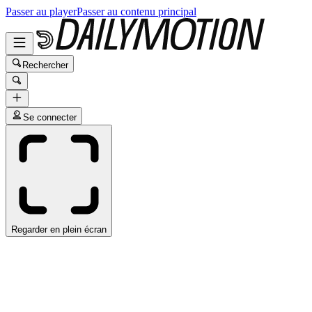
Passer au player
Passer au contenu principal
Rechercher
Se connecter
Regarder en plein écran