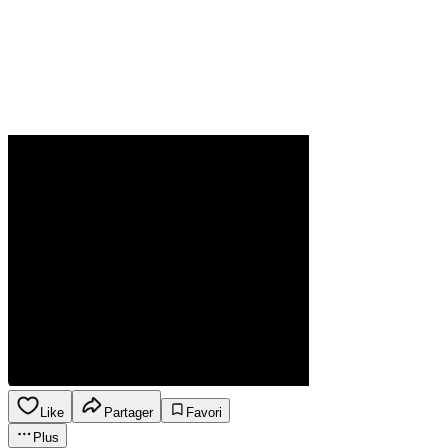
Like
Partager
Favori
Plus