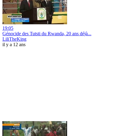
19:05
Génocide des Tutsti du Rwanda, 20 ans déjà...
LiliTheKing
il y a 12 ans