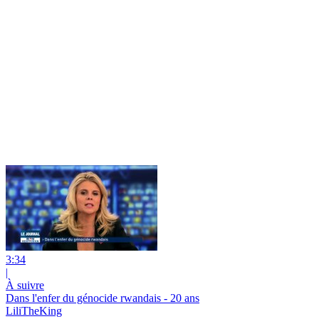
3:34
|
À suivre
Dans l'enfer du génocide rwandais - 20 ans
LiliTheKing