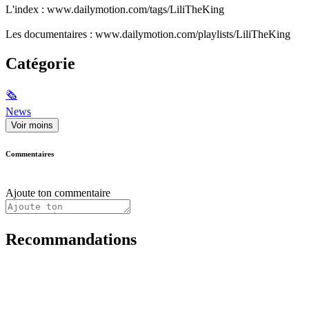
L'index : www.dailymotion.com/tags/LiliTheKing
Les documentaires : www.dailymotion.com/playlists/LiliTheKing
Catégorie
🗞
News
Voir moins
Commentaires
Ajoute ton commentaire
Recommandations