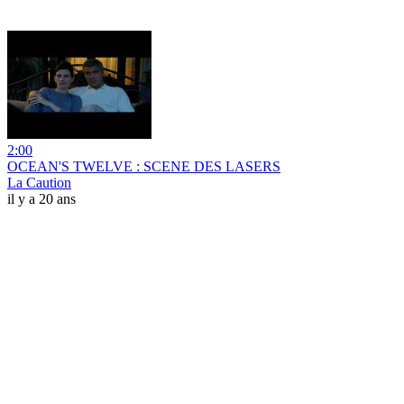
2:00
OCEAN'S TWELVE : SCENE DES LASERS
La Caution
il y a 20 ans