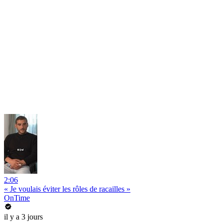
2:06
« Je voulais éviter les rôles de racailles »
OnTime
il y a 3 jours