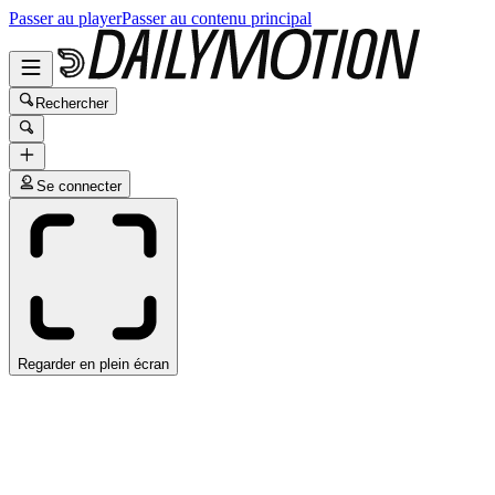
Passer au player
Passer au contenu principal
Rechercher
Se connecter
Regarder en plein écran