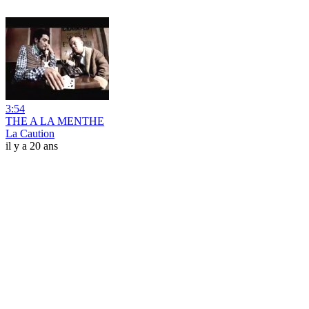
3:54
THE A LA MENTHE
La Caution
il y a 20 ans