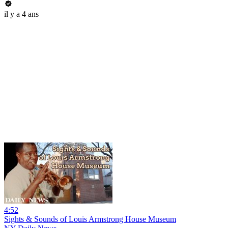
il y a 4 ans
4:52
Sights & Sounds of Louis Armstrong House Museum