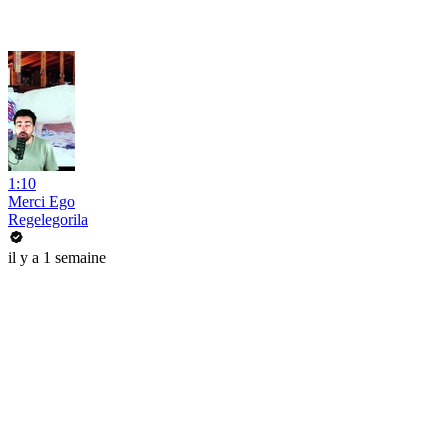
1:10
Merci Ego
Regelegorila
il y a 1 semaine