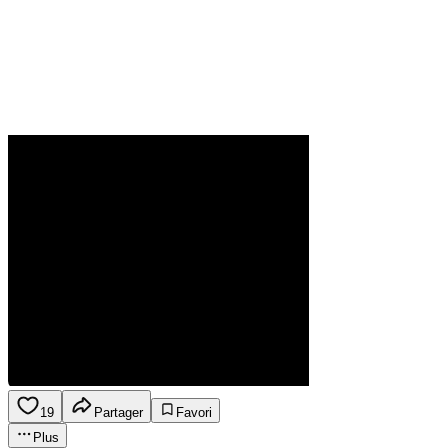
19
Partager
Favori
Plus