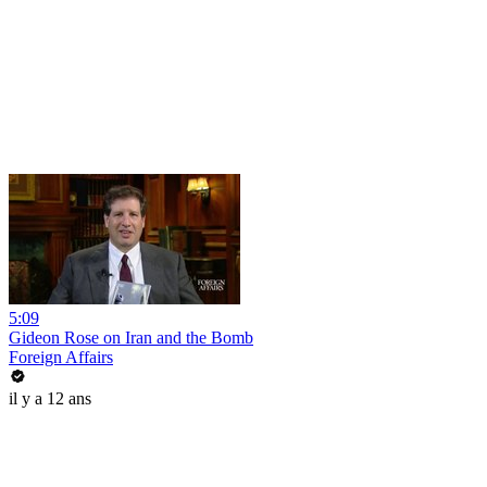
5:09
Gideon Rose on Iran and the Bomb
Foreign Affairs
il y a 12 ans