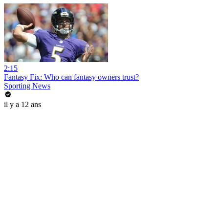
2:15
Fantasy Fix: Who can fantasy owners trust?
Sporting News
il y a 12 ans