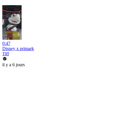
0:47
Disney x primark
Tiff
il y a 6 jours