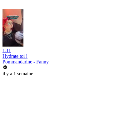
1:11
Hydrate toi !
Pommandarine - Fanny
il y a 1 semaine