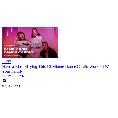
11:33
Have a Blast Slaying This 10-Minute Dance Cardio Workout With
Your Family
POPSUGAR
il y a 4 ans