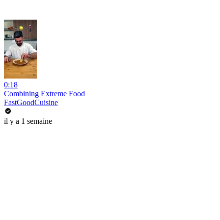
0:18
Combining Extreme Food
FastGoodCuisine
il y a 1 semaine