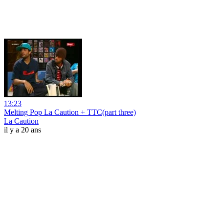
13:23
Melting Pop La Caution + TTC(part three)
La Caution
il y a 20 ans