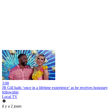
3:00
JB Gill hails ‘once in a lifetime experience’ as he receives honorary
fellowship
Local TV
il y a 2 jours