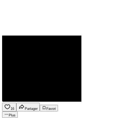
16
Partager
Favori
Plus