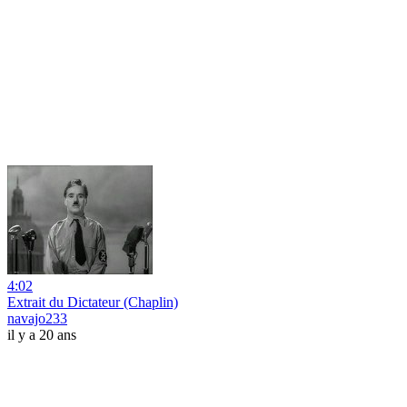
4:02
Extrait du Dictateur (Chaplin)
navajo233
il y a 20 ans