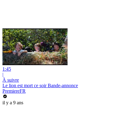
1:45
|
À suivre
Le lion est mort ce soir Bande-annonce
PremiereFR
il y a 9 ans