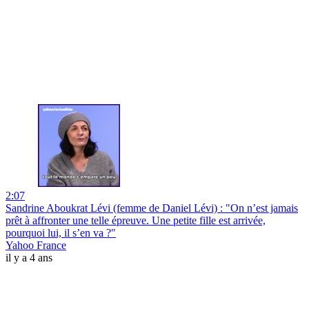
2:07
Sandrine Aboukrat Lévi (femme de Daniel Lévi) : "On n’est jamais
prêt à affronter une telle épreuve. Une petite fille est arrivée,
pourquoi lui, il s’en va ?"
Yahoo France
il y a 4 ans