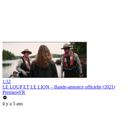
1:32
LE LOUP ET LE LION – Bande-annonce officielle (2021)
PremiereFR
il y a 5 ans