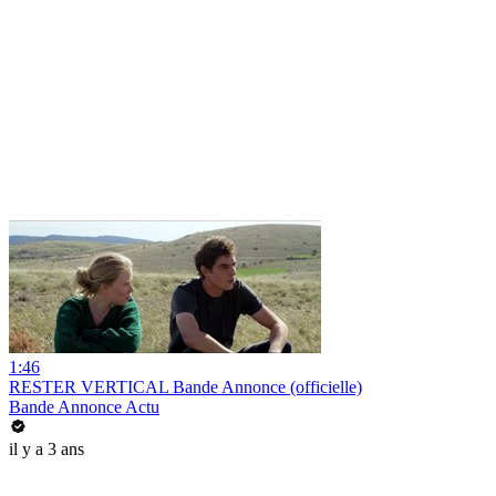
1:46
RESTER VERTICAL Bande Annonce (officielle)
Bande Annonce Actu
il y a 3 ans