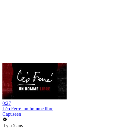
0:27
Léo Ferré, un homme libre
Capuseen
il y a 5 ans