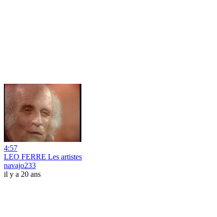
4:57
LEO FERRE Les artistes
navajo233
il y a 20 ans