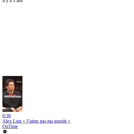
il y a 5 ans
0:38
Alex Lutz « J’aime pas ma gueule »
OnTime