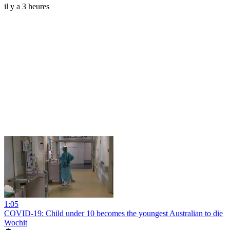
il y a 3 heures
1:05
COVID-19: Child under 10 becomes the youngest Australian to die
Wochit