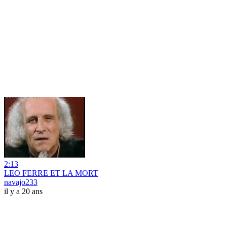
2:13
LEO FERRE ET LA MORT
navajo233
il y a 20 ans