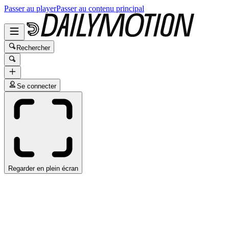
Passer au player
Passer au contenu principal
Rechercher
Se connecter
Regarder en plein écran