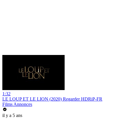
1:32
LE LOUP ET LE LION (2020) Regarder HDRiP-FR
Films Annonces
il y a 5 ans