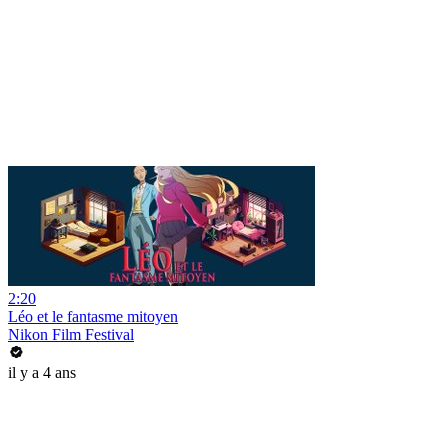
2:20
Léo et le fantasme mitoyen
Nikon Film Festival
il y a 4 ans