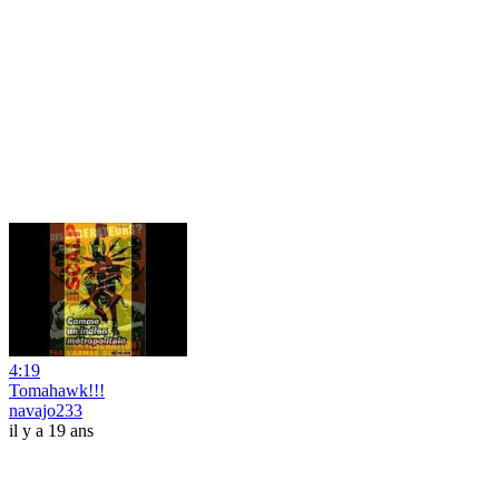
4:19
Tomahawk!!!
navajo233
il y a 19 ans