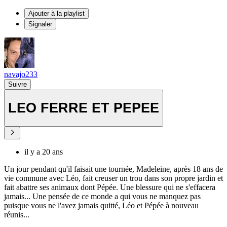
Ajouter à la playlist
Signaler
navajo233
Suivre
LEO FERRE ET PEPEE
il y a 20 ans
Un jour pendant qu'il faisait une tournée, Madeleine, après 18 ans de
vie commune avec Léo, fait creuser un trou dans son propre jardin et
fait abattre ses animaux dont Pépée. Une blessure qui ne s'effacera
jamais... Une pensée de ce monde a qui vous ne manquez pas
puisque vous ne l'avez jamais quitté, Léo et Pépée à nouveau
réunis...