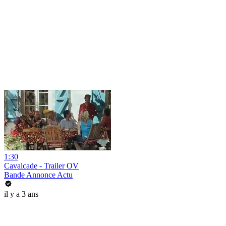
1:30
Cavalcade - Trailer OV
Bande Annonce Actu
il y a 3 ans