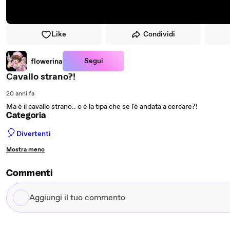
Like
Condividi
Segui
flowerina
Cavallo strano?!
20 anni fa
Ma è il cavallo strano.. o è la tipa che se l'è andata a cercare?!
Categoria
🎈
Divertenti
Mostra meno
Commenti
Aggiungi
il
tuo
commento