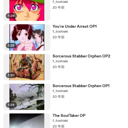
f_toshiaki
20 年前
1:29
You're Under Arrest OP1
f_toshiaki
20 年前
1:25
Sorcerous Stabber Orphen OP2
f_toshiaki
20 年前
1:30
Sorcerous Stabber Orphen OP1
f_toshiaki
20 年前
1:29
The SoulTaker OP
f_toshiaki
20 年前