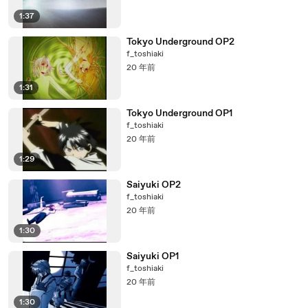
1:37
Tokyo Underground OP2
f_toshiaki
20 年前
1:31
Tokyo Underground OP1
f_toshiaki
20 年前
1:29
Saiyuki OP2
f_toshiaki
20 年前
1:30
Saiyuki OP1
f_toshiaki
20 年前
1:30