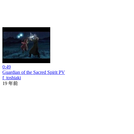
0:49
Guardian of the Sacred Spirit PV
f_toshiaki
19 年前