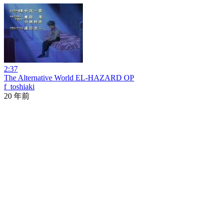
2:37
The Alternative World EL-HAZARD OP
f_toshiaki
20 年前