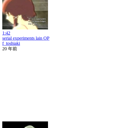
1:42
serial experiments lain OP
f_toshiaki
20 年前