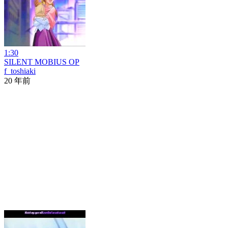
1:30
SILENT MOBIUS OP
f_toshiaki
20 年前