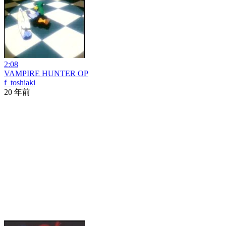
2:08
VAMPIRE HUNTER OP
f_toshiaki
20 年前