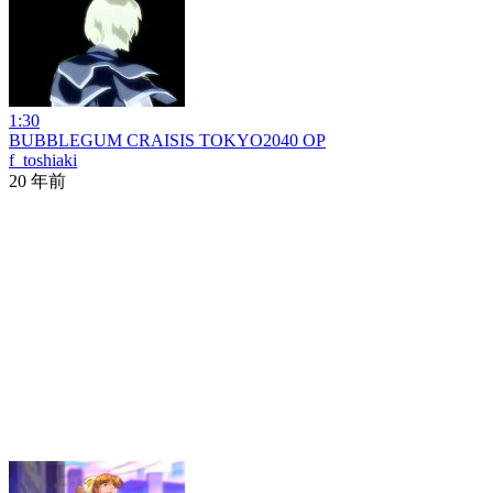
1:30
BUBBLEGUM CRAISIS TOKYO2040 OP
f_toshiaki
20 年前