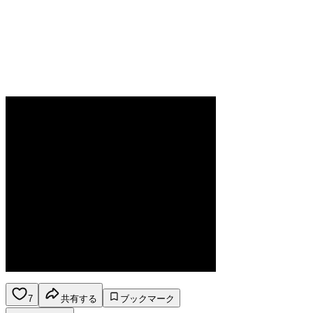
7
共有する
ブックマーク