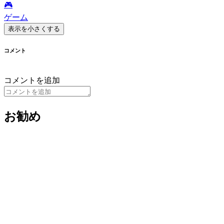
🎮️
ゲーム
表示を小さくする
コメント
コメントを追加
お勧め