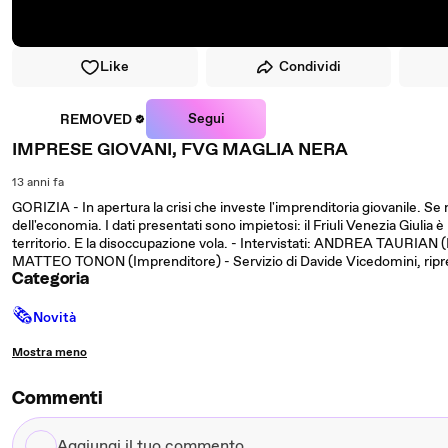
Like
Condividi
Segui
REMOVED
IMPRESE GIOVANI, FVG MAGLIA NERA
13 anni fa
GORIZIA - In apertura la crisi che investe l'imprenditoria giovanile. Se 
dell'economia. I dati presentati sono impietosi: il Friuli Venezia Giulia
territorio. E la disoccupazione vola. - Intervistati: ANDREA TAURIA
MATTEO TONON (Imprenditore) - Servizio di Davide Vicedomini, ripres
Categoria
🗞
Novità
Mostra meno
Commenti