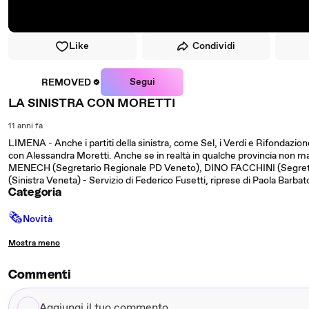
Like
Condividi
Segui
REMOVED
LA SINISTRA CON MORETTI
11 anni fa
LIMENA - Anche i partiti della sinistra, come Sel, i Verdi e Rifondazi
con Alessandra Moretti. Anche se in realtà in qualche provincia non m
MENECH (Segretario Regionale PD Veneto), DINO FACCHINI (Segre
(Sinistra Veneta) - Servizio di Federico Fusetti, riprese di Paola Barb
Categoria
🗞
Novità
Mostra meno
Commenti