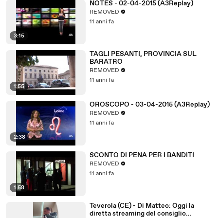
NOTES - 02-04-2015 (A3Replay)
REMOVED
11 anni fa
3:15
TAGLI PESANTI, PROVINCIA SUL
BARATRO
REMOVED
11 anni fa
1:55
OROSCOPO - 03-04-2015 (A3Replay)
REMOVED
11 anni fa
2:38
SCONTO DI PENA PER I BANDITI
REMOVED
11 anni fa
1:58
Teverola (CE) - Di Matteo: Oggi la
diretta streaming del consiglio