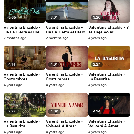
3:05
3:01
3:26
Valentina Elizalde -
Valentina Elizalde -
Valentina Elizalde - Y
De La Tierra Al Cielo
De La Tierra Al Cielo
Te Dejé Volar
(LETRA)
2 months ago
2 months ago
4 years ago
4:14
4:01
2:27
Valentina Elizalde -
Valentina Elizalde -
Valentina Elizalde -
Costumbres
Costumbres
La Basurita
4 years ago
4 years ago
4 years ago
2:27
4:00
4:34
Valentina Elizalde -
Valentina Elizalde -
Valentina Elizalde -
La Basurita
Volveré A Amar
Volveré A Amar
4 years ago
4 years ago
4 years ago