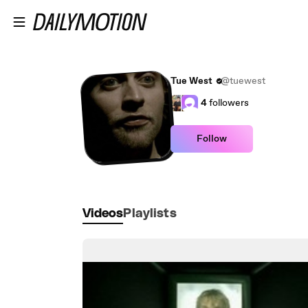
Skip to main content
Tue West
@tuewest
4
followers
Follow
Videos
Playlists