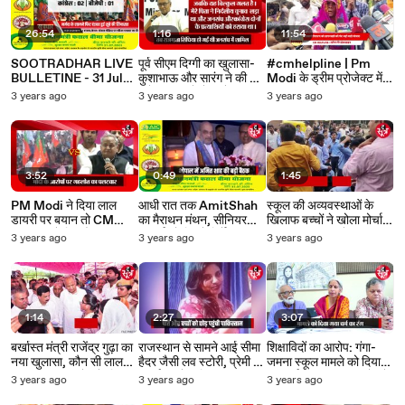
26:54
1:16
11:54
SOOTRADHAR LIVE
पूर्व सीएम दिग्गी का खुलासा-
#cmhelpline | Pm
BULLETINE - 31 July
कुशाभाऊ और सारंग ने की थी
Modi के ड्रीम प्रोजेक्ट में
2023 - 08-29-40 PM
मुझे जनसंघ में ले जाने की
लगा Corruption का
3 years ago
3 years ago
3 years ago
कोशिश!
दीमक, आरोप- शिव के राज में
बिना रिश्वत नहीं होता काम!
3:52
0:49
1:45
PM Modi ने दिया लाल
आधी रात तक AmitShah
स्कूल की अव्यवस्थाओं के
डायरी पर बयान तो CM
का मैराथन मंथन, सीनियर
खिलाफ बच्चों ने खोला मोर्चा,
Gehlot ने दिया ऐसा जवाब
लीडर्स को दिए ये निर्देश
नहीं मानी अपर कलेक्टर की
3 years ago
3 years ago
3 years ago
बात; बेहोश हुए बच्चे
1:14
2:27
3:07
बर्खास्त मंत्री राजेंद्र गुढ़ा का
राजस्थान से सामने आई सीमा
शिक्षाविदों का आरोप: गंगा-
नया खुलासा, कौन सी लाल
हैदर जैसी लव स्टोरी, प्रेमी से
जमना स्कूल मामले को दिया
डायरी CM गहलोत के लिए
सगाई करने पाकिस्तान पहुंची
गया धर्म का रंग, स्कूल खोलने
3 years ago
3 years ago
3 years ago
बन सकता है मुसीबत
अंजू
की मांग!