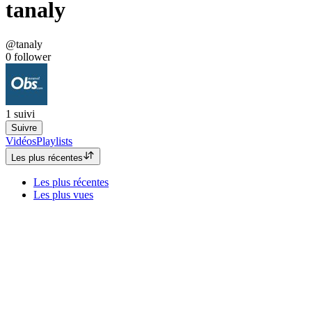
tanaly
@tanaly
0
follower
1
suivi
Suivre
Vidéos
Playlists
Les plus récentes
Les plus récentes
Les plus vues