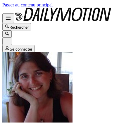
Passer au contenu principal
Rechercher
Se connecter