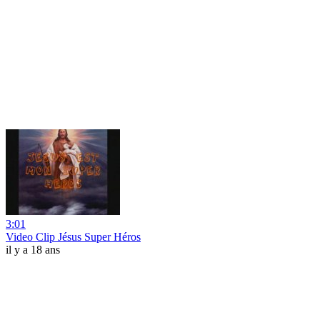
3:01
Video Clip Jésus Super Héros
il y a 18 ans