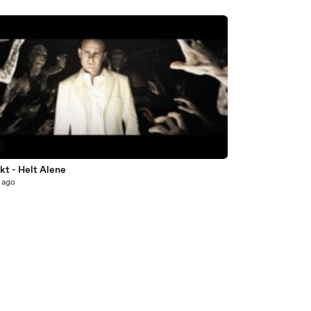
4
kt - Helt Alene
 ago