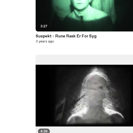
3:27
Suspekt - Rune Rask Er For Syg
3 years ago
4:38