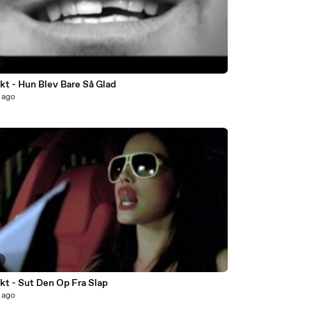
kt - Hun Blev Bare Så Glad
 ago
4
kt - Sut Den Op Fra Slap
 ago