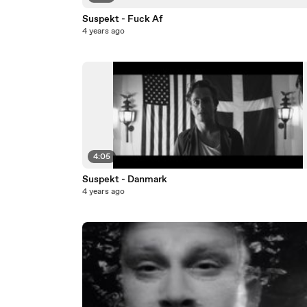
Suspekt - Fuck Af
4 years ago
4:05
Suspekt - Danmark
4 years ago